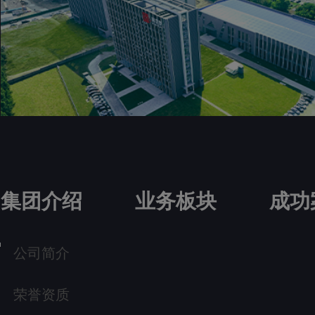
集团介绍
业务板块
成功
公司简介
荣誉资质