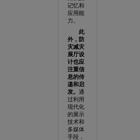
记忆和
应用能
力。
此
外，防
灾减灾
展厅设
计也应
注重信
息的传
递和启
发。
通
过利用
现代化
的展示
技术和
多媒体
手段，