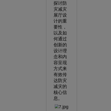
探讨防
灾减灾
展厅设
计的重
要性，
以及如
何通过
创新的
设计理
念和内
容呈现
方式来
有效传
达防灾
减灾的
核心信
息。