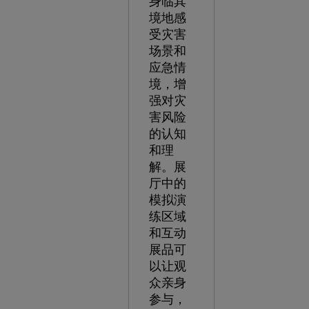
身临其
境地感
受灾害
场景和
应急情
境，增
强对灾
害风险
的认知
和理
解。展
厅中的
模拟演
练区域
和互动
展品可
以让观
众亲身
参与，