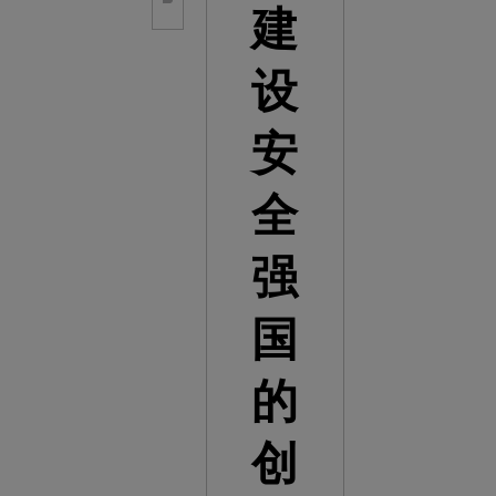
建
设
安
全
强
国
的
创