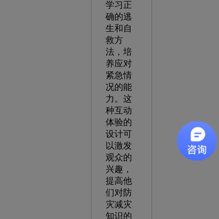
学习正
确的逃
生和自
救方
法，培
养应对
紧急情
况的能
力。这
种互动
体验的
设计可
以激发
观众的
兴趣，
提高他
们对防
灾减灾
知识的