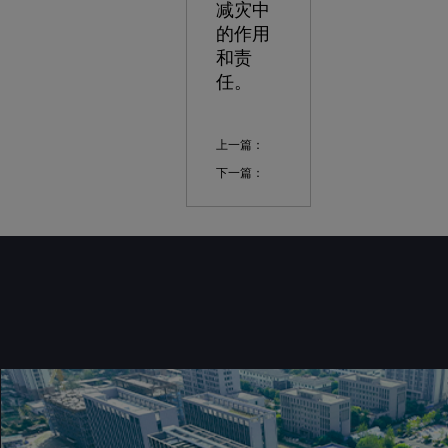
减灾中
的作用
和责
任。
上一篇：
下一篇：