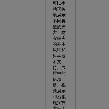
可以生
动形象
地展示
不同类
型的灾
害、防
灾减灾
的基本
原理和
科学技
术支
持。展
厅中的
信息
板、视
频展示
和虚拟
现实技
术等工