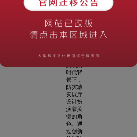
设安全
强国的
重要创
新之
举。在
当前面
临灾害
风险和
挑战的
时代背
景下，
防灾减
灾展厅
设计扮
演着关
键的角
色。通
过创新