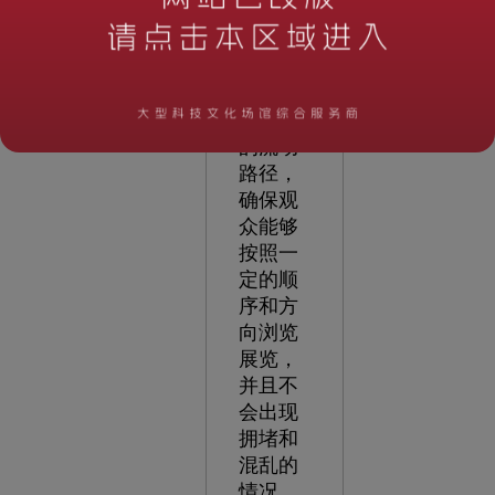
息。此
外，设
计师还
需要考
虑观众
的流动
路径，
确保观
众能够
按照一
定的顺
序和方
向浏览
展览，
并且不
会出现
拥堵和
混乱的
情况。