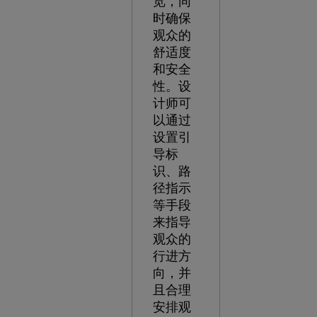
览，同
时确保
观众的
舒适度
和安全
性。设
计师可
以通过
设置引
导标
识、路
径指示
等手段
来指导
观众的
行进方
向，并
且合理
安排观