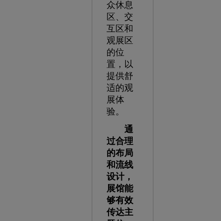
众休息
区、交
互区和
观展区
的位
置，以
提供舒
适的观
展体
验。
通
过合理
的布局
和流线
设计，
展馆能
够有效
传达主