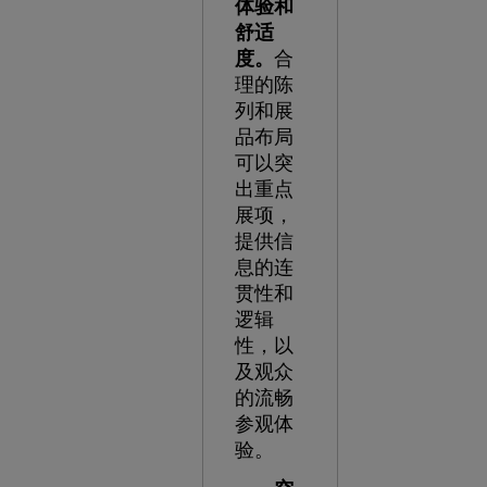
体验和
舒适
度。
合
理的陈
列和展
品布局
可以突
出重点
展项，
提供信
息的连
贯性和
逻辑
性，以
及观众
的流畅
参观体
验。