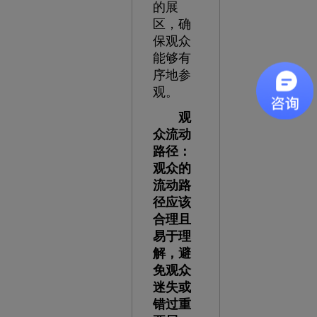
的展
区，确
保观众
能够有
序地参
观。
观
众流动
路径：
观众的
流动路
径应该
合理且
易于理
解，避
免观众
迷失或
错过重