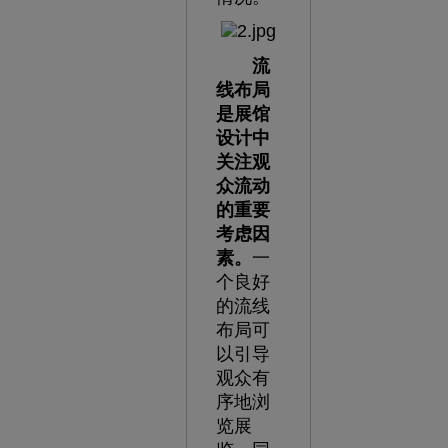
流
线布局
是展馆
设计中
关注观
众流动
的重要
考虑因
素。
一
个良好
的流线
布局可
以引导
观众有
序地浏
览展