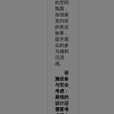
的空间
氛围，
加强展
览内容
的表达
效果，
提升观
众的参
与感和
沉浸
感。
设
施设备
与安全
考虑：
展馆的
设计还
需要考