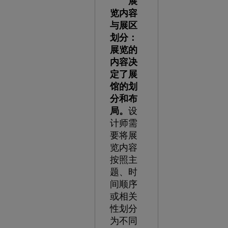
展
览内容
与展区
划分：
展览的
内容决
定了展
馆的划
分和布
局。
设
计师需
要将展
览内容
按照主
题、时
间顺序
或相关
性划分
为不同