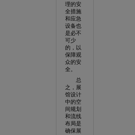
理的安
全措施
和应急
设备也
是必不
可少
的，以
保障观
众的安
全。
总
之，展
馆设计
中的空
间规划
和流线
布局是
确保展