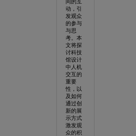
间的互
动，引
发观众
的参与
与思
考。本
文将探
讨科技
馆设计
中人机
交互的
重要
性，以
及如何
通过创
新的展
示方式
激发观
众的积