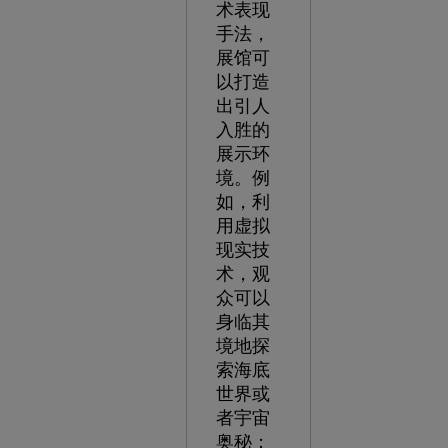
术表现
手法，
展馆可
以打造
出引人
入胜的
展示环
境。例
如，利
用虚拟
现实技
术，观
众可以
身临其
境地探
索海底
世界或
者宇宙
奥秘；