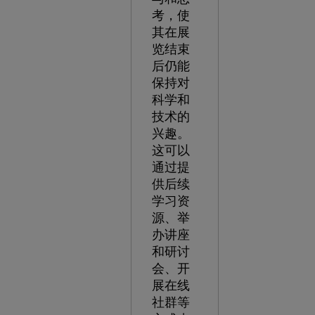
考，使
其在展
览结束
后仍能
保持对
科学和
技术的
兴趣。
这可以
通过提
供后续
学习资
源、举
办讲座
和研讨
会、开
展在线
社群等