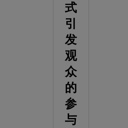
式
引
发
观
众
的
参
与