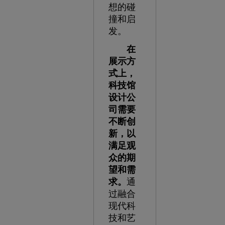
想的碰
撞和启
发。
在
展示方
式上，
科技馆
设计公
司需要
不断创
新，以
满足观
众的期
望和需
求。
通
过融合
现代科
技和艺