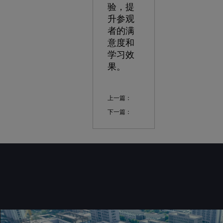
验，提
升参观
者的满
意度和
学习效
果。
上一篇：
下一篇：