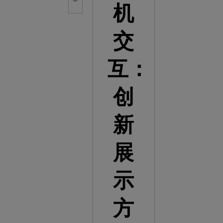
机
交
互：
创
新
展
示
方