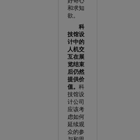
好奇心
和求知
欲。
科
技馆设
计中的
人机交
互在展
览结束
后仍然
提供价
值。
科
技馆设
计公司
应该考
虑如何
延续观
众的参
与和思