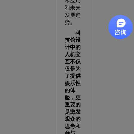
术应用
和未来
发展趋
势。
科
技馆设
计中的
人机交
互不仅
仅是为
了提供
娱乐性
的体
验，更
重要的
是激发
观众的
思考和
参与。