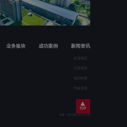
业务板块
成功案例
新闻资讯
企业动态
行业资讯
知识科普
中标信息
备案：苏ICP备17042723号