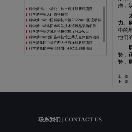
播，
科学梦成功中标公主岭市科技馆新馆项目
科学梦中标天门市科技馆
科学梦中标中国科学技术馆2022年中国流动科技馆展览采购
力。
科学梦中标洛阳市科学技术馆展品采购项目
中的
科学梦中标方城县科技馆展厅升级项目
他们
科学梦中标濮阳县科技馆公共安全体验馆项目
科学梦集团中标广西大学海洋科教馆项目
展馆
科学梦集团中标淮师附小科技长廊展项目
科学梦集团中标洪泽湖治理保护展示馆项目
验，
科学梦集团中标淮安市民防馆展区升级改造项目
验，
上一篇：
下一篇：
联系我们 | CONTACT US