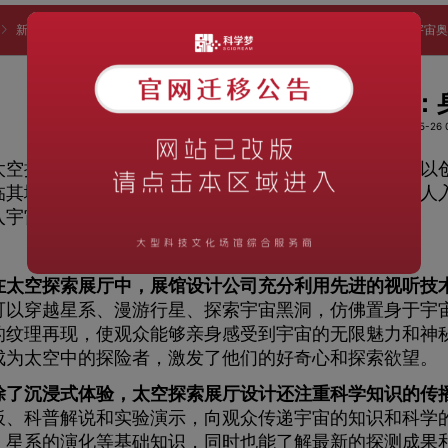
新闻资讯
知识科普
太空探索展厅设计的沉浸式体验：身临其境探索宇宙
太空探索展厅设计的沉浸式体验：
阅读次数：1237
时间：2023-05-26 0
探索展厅设计是展馆设计公司的重要领域之一，它以创
临其境的太空探索体验。通过展示最新的科学发现和引人
入宇宙奥秘的神奇世界。
在太空探索展厅中，展馆设计公司充分利用先进的视听技
可以穿越星系、漫游行星、探索宇宙黑洞，仿佛置身于宇
的纹理再现，使观众能够亲身感受到宇宙的无限魅力和神
成为太空中的探险者，激发了他们的好奇心和探索欲望。
了沉浸式体验，太空探索展厅设计还注重科学知识的传
板、科普解说和实验演示，向观众传递宇宙的知识和科学
、星系的演化等基础知识，同时也能了解最新的探测成果