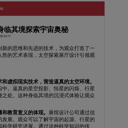
奥秘
身临其境探索宇宙奥秘
9:23:17
新的思维和先进的技术，为观众打造了一
入胜的艺术表现，太空探索展厅设计引领观
术和虚拟现实技术，营造逼真的太空环境。
宙中。逼真的星空投影、恒星的闪烁、行星
秘之处。这种身临其境的沉浸式体验让观众
播和教育意义的体现。
展馆设计公司通过信
的发展。观众可以了解宇宙的起源、行星的
和科学研究进展。通过这种科学知识的传