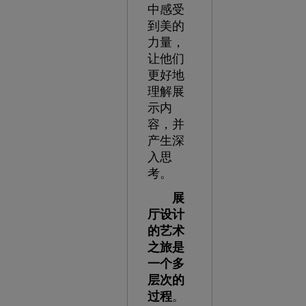
中感受
到美的
力量，
让他们
更好地
理解展
示内
容，并
产生深
入思
考。
展
厅设计
的艺术
之旅是
一个多
层次的
过程
。