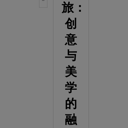
旅：
创
意
与
美
学
的
融