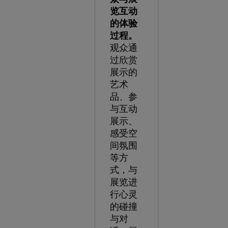
览互动
的体验
过程。
观众通
过欣赏
展示的
艺术
品、参
与互动
展示、
感受空
间氛围
等方
式，与
展览进
行心灵
的碰撞
与对