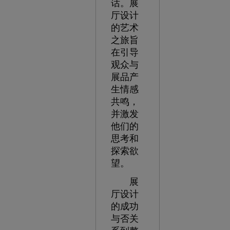
话。展
厅设计
的艺术
之旅旨
在引导
观众与
展品产
生情感
共鸣，
并激发
他们的
思考和
探索欲
望。
展
厅设计
的成功
与否关