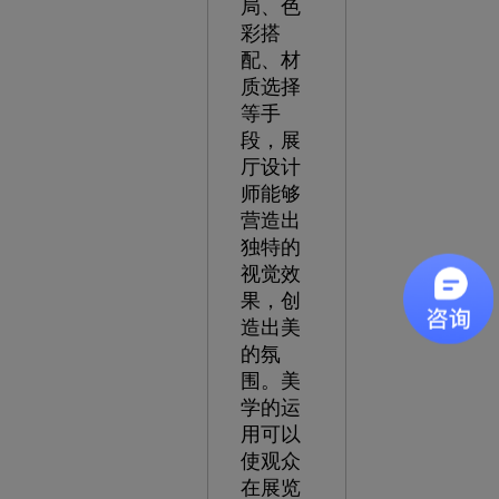
局、色
彩搭
配、材
质选择
等手
段，展
厅设计
师能够
营造出
独特的
视觉效
果，创
造出美
的氛
围。美
学的运
用可以
使观众
在展览