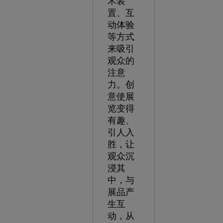
术装
置、互
动体验
等方式
来吸引
观众的
注意
力。创
意使展
览变得
有趣、
引人入
胜，让
观众沉
浸其
中，与
展品产
生互
动，从