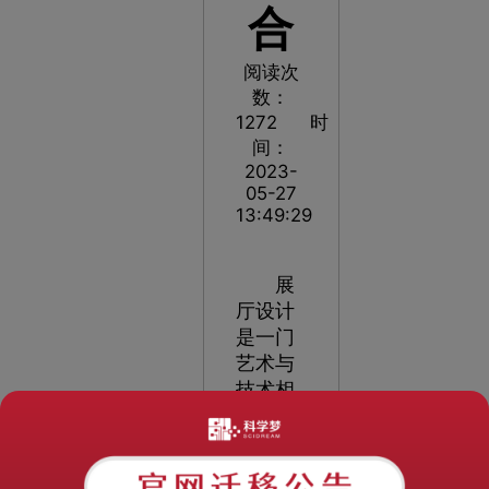
合
阅读次
数：
1272
时
间：
2023-
05-27
13:49:29
展
厅设计
是一门
艺术与
技术相
结合的
综合性
领域，