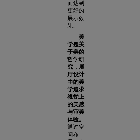
而达到
更好的
展示效
果。
美
学是关
于美的
哲学研
究，展
厅设计
中的美
学追求
视觉上
的美感
与审美
体验。
通过空
间布