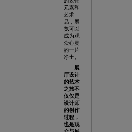
的装饰
元素和
艺术
品，展
览可以
成为观
众心灵
的一片
净土。
展
厅设计
的艺术
之旅不
仅仅是
设计师
的创作
过程，
也是观
众与展