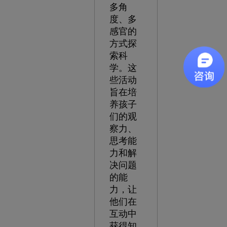
多角
度、多
感官的
方式探
索科
学。这
些活动
旨在培
养孩子
们的观
察力、
思考能
力和解
决问题
的能
力，让
他们在
互动中
获得知