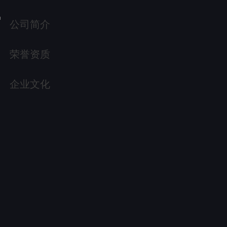
公司简介
荣誉资质
企业文化