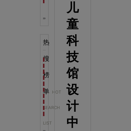
全息体验馆设计：打造身临其境的奇妙世界
儿
童
科
热
技
搜
科学梦成功中标公主岭市科技馆新馆项目
科学梦中标天门市科技馆
馆
科学梦中标中国科学技术馆2022年中国流动科技馆展
榜
科学梦中标洛阳市科学技术馆展品采购项目
科学梦中标方城县科技馆展厅升级项目
设
科学梦中标濮阳县科技馆公共安全体验馆项目
单
HOT
科学梦集团中标广西大学海洋科教馆项目
计
科学梦集团中标淮师附小科技长廊展项目
SEARCH
科学梦集团中标洪泽湖治理保护展示馆项目
科学梦集团中标淮安市民防馆展区升级改造项目
中
LIST