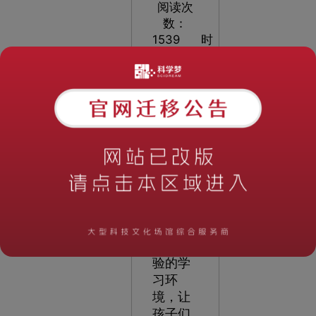
阅读次
数：
1539
时
间：
2023-
06-05
12:31:20
儿
童科技
馆设计
是为了
创造一
个富有
互动体
验的学
习环
境，让
孩子们