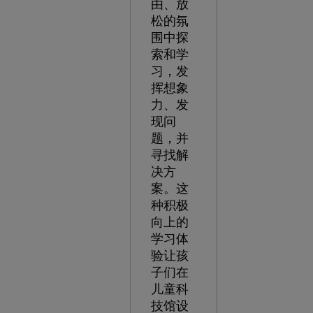
由、放
松的氛
围中探
索和学
习，发
挥想象
力、发
现问
题，并
寻找解
决方
案。这
种积极
向上的
学习体
验让孩
子们在
儿童科
技馆设