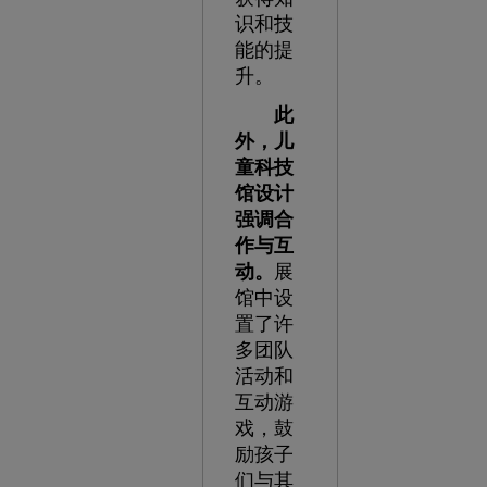
识和技
能的提
升。
此
外，儿
童科技
馆设计
强调合
作与互
动。
展
馆中设
置了许
多团队
活动和
互动游
戏，鼓
励孩子
们与其