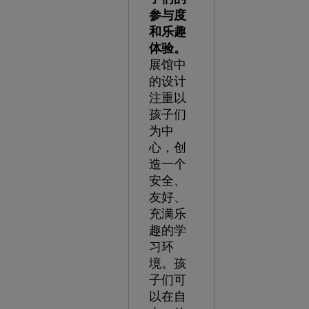
参与度
和乐趣
体验。
展馆中
的设计
注重以
孩子们
为中
心，创
造一个
安全、
友好、
充满乐
趣的学
习环
境。孩
子们可
以在自