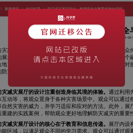
新闻资讯
知识科普
防灾减灾展厅设计：构建安全与教育的融合空间
防灾减灾展厅设计：构建安全
阅读次数：1182
时间：2023-06-06 1
减灾展厅设计作为一种重要的教育平台，旨在向公众传
的展示手法和互动体验，防灾减灾展厅为人们提供了一个
位地了解各类灾害的发生原因、预警机制以及适当的应对
的防灾减灾意识，培养他们的自我保护能力。
灾减灾展厅的设计注重创造身临其境的体验。
通过利用
体互动等，将观众置身于各种灾害场景中。观众可以通过
等自然灾害的威力，并学习适应和应对的方法。此外，展
后重建的实践案例，帮助观众更好地理解防灾减灾的重要
灾减灾展厅设计的核心在于教育和信息传递。
展厅内设
功能区域，以满足观众不同的学习需求。观众可以通过观