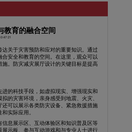
与教育的融合空间
0:47:21
达关于灾害预防和应对的重要知识。通过
融合安全和教育的空间。在这里，观众可以
措施。防灾减灾展厅设计的关键目标是提高
先进的科技手段，如虚拟现实、增强现实和
模拟的灾害环境，亲身感受到地震、火灾、
厅还可以展示各类防灾设备、紧急救援措施
性和实际应用。
有信息展示区、互动体验区和知识普及区等
看展示板、参与互动游戏和与专业人士进行