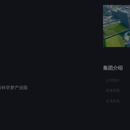
集团介绍
公司简介
号科学梦产业园
荣誉资质
企业文化