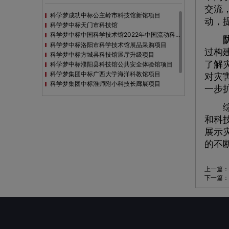
交流
科学梦成功中标公主岭市科技馆新馆项目
动，
科学梦中标天门市科技馆
科学梦中标中国科学技术馆2022年中国流动科技馆展览采购
科学梦中标洛阳市科学技术馆展品采购项目
过构
科学梦中标方城县科技馆展厅升级项目
了解
科学梦中标濮阳县科技馆公共安全体验馆项目
科学梦集团中标广西大学海洋科教馆项目
对灾
科学梦集团中标淮师附小科技长廊展项目
一步
科学梦集团中标洪泽湖治理保护展示馆项目
科学梦集团中标淮安市民防馆展区升级改造项目
综上
和科
展示
的不
上一篇：
下一篇：