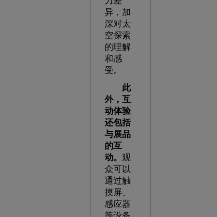
力差
异，加
深对太
空探索
的理解
和感
受。
此
外，互
动体验
还包括
与展品
的互
动。
观
众可以
通过触
摸屏、
感应器
等设备