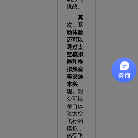
挑战。
其
次，互
动体验
还可以
通过太
空模拟
器和模
拟舱室
等设施
来实
现。
观
众可以
亲自体
验太空
飞行的
模拟，
感受飞