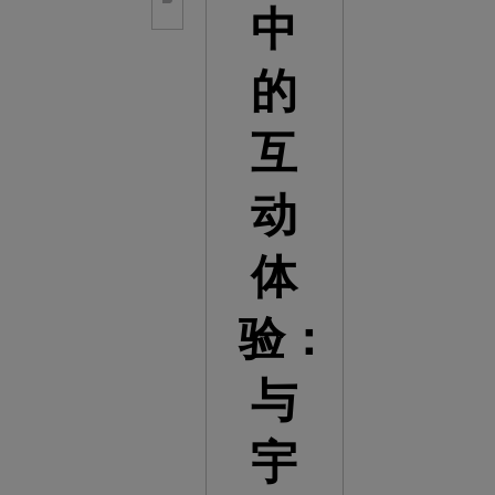
中
的
互
动
体
验：
与
宇