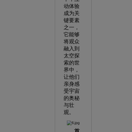
动体验
成为关
键要素
之一，
它能够
将观众
融入到
太空探
索的世
界中，
让他们
亲身感
受宇宙
的奥秘
与壮
观。
首