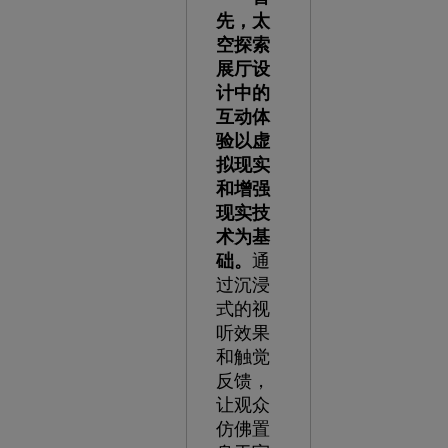
先，太
空探索
展厅设
计中的
互动体
验以虚
拟现实
和增强
现实技
术为基
础。
通
过沉浸
式的视
听效果
和触觉
反馈，
让观众
仿佛置