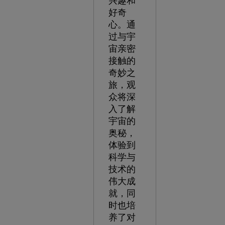
兴趣和
好奇
心。通
过与宇
宙亲密
接触的
奇妙之
旅，观
众将深
入了解
宇宙的
奥秘，
体验到
科学与
技术的
伟大成
就，同
时也培
养了对