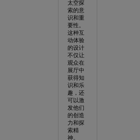
太空探
索的意
识和重
要性。
这种互
动体验
的设计
不仅让
观众在
展厅中
获得知
识和乐
趣，还
可以激
发他们
的创造
力和探
索精
神。