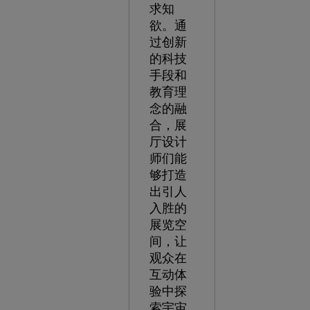
求知
欲。通
过创新
的科技
手段和
教育理
念的融
合，展
厅设计
师们能
够打造
出引人
入胜的
展览空
间，让
观众在
互动体
验中探
索宇宙