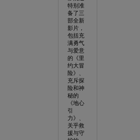
特别准
备了三
部全新
影片，
包括充
满勇气
与爱意
的《里
约大冒
险》、
充斥探
险和神
秘的
《地心
引
力》、
关乎救
援与守