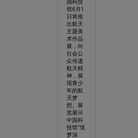
国科技
馆6月1
日将推
出航天
主题美
术作品
展，向
社会公
众传递
航天精
神，展
现青少
年的航
天梦
想。展
览展示
中国科
技馆“筑
梦深