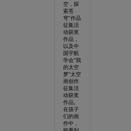
空，探
索苍
穹”作品
征集活
动获奖
作品，
以及中
国宇航
学会“我
的太空
梦”太空
画创作
征集活
动获奖
作品。
在孩子
们的画
作中，
能看到