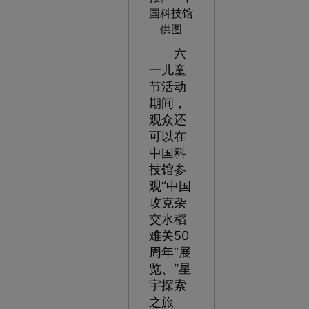
国科技馆
供图
六
一儿童
节活动
期间，
观众还
可以在
中国科
技馆参
观“中国
攻克杂
交水稻
难关50
周年”展
览、“星
宇探索
之旅