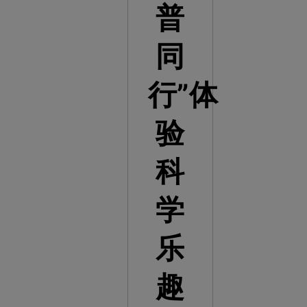
普
同
行”体
验
科
学
乐
趣