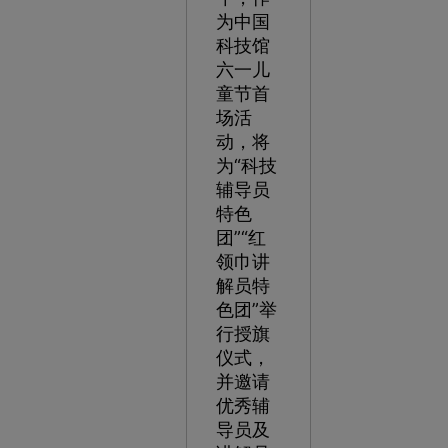
为中国
科技馆
六一儿
童节首
场活
动，将
为“科技
辅导员
特色
团”“红
领巾讲
解员特
色团”举
行授旗
仪式，
并邀请
优秀辅
导员及