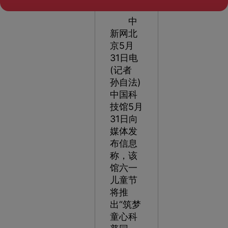
科技馆 供图
中
新网北
京5月
31日电
(记者
孙自法)
中国科
技馆5月
31日向
媒体发
布信息
称，该
馆六一
儿童节
将推
出“筑梦
童心科