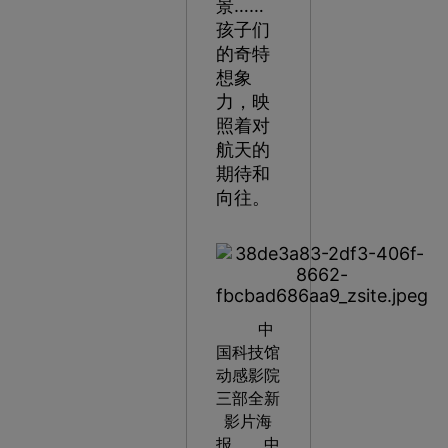
景……
孩子们
的奇特
想象
力，映
照着对
航天的
期待和
向往。
中
国科技馆
动感影院
三部全新
影片海
报。 中