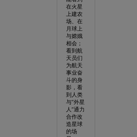
在火星
上建农
场、在
月球上
与嫦娥
相会；
看到航
天员们
为航天
事业奋
斗的身
影，看
到人类
与“外星
人”通力
合作改
造星球
的场