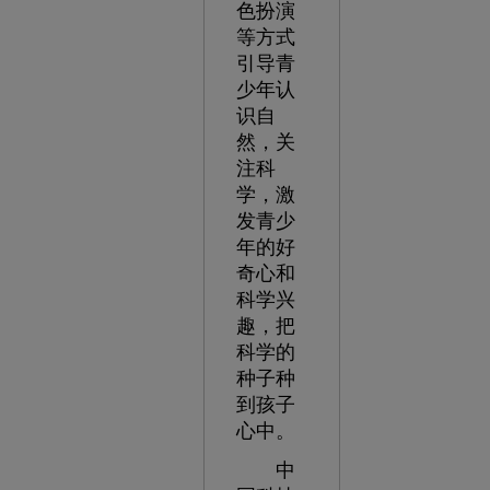
色扮演
等方式
引导青
少年认
识自
然，关
注科
学，激
发青少
年的好
奇心和
科学兴
趣，把
科学的
种子种
到孩子
心中。
中