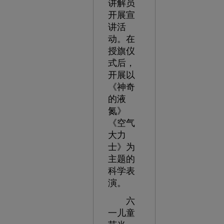
讲解员
开展宣
讲活
动。在
授旗仪
式后，
开展以
《神奇
的液
氮》
《空气
大力
士》为
主题的
科学表
演。
六
一儿童