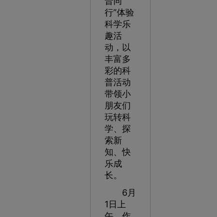
普同
行”体验
科学乐
趣活
动，以
丰富多
彩的科
普活动
带领小
朋友们
玩转科
学、探
索新
知、快
乐成
长。
6月
1日上
午，作