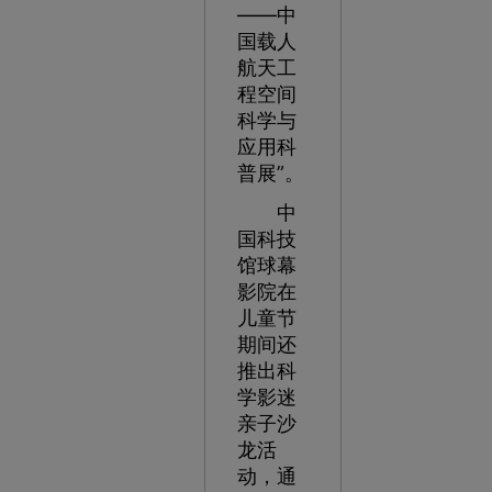
——中
国载人
航天工
程空间
科学与
应用科
普展”。
中
国科技
馆球幕
影院在
儿童节
期间还
推出科
学影迷
亲子沙
龙活
动，通