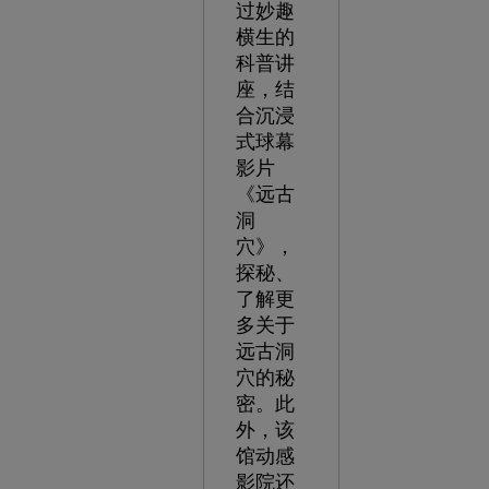
过妙趣
横生的
科普讲
座，结
合沉浸
式球幕
影片
《远古
洞
穴》，
探秘、
了解更
多关于
远古洞
穴的秘
密。此
外，该
馆动感
影院还