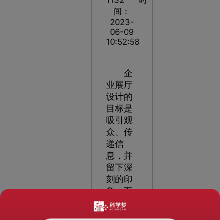
间：
2023-
06-09
10:52:58
企
业展厅
设计的
目标是
吸引观
众、传
递信
息，并
留下深
刻的印
象。而
要实现
这一目