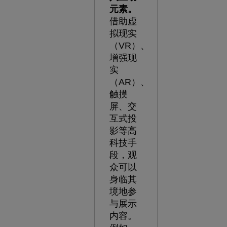
元素。
借助虚
拟现实
（VR）、
增强现
实
（AR）、
触摸
屏、交
互式投
影等高
科技手
段，观
众可以
身临其
境地参
与展示
内容。