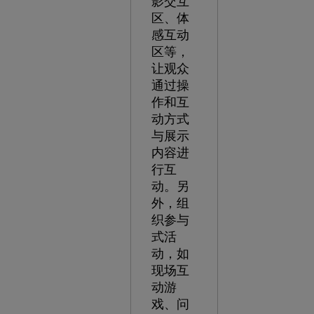
影交互
区、体
感互动
区等，
让观众
通过操
作和互
动方式
与展示
内容进
行互
动。另
外，组
织参与
式活
动，如
现场互
动游
戏、问