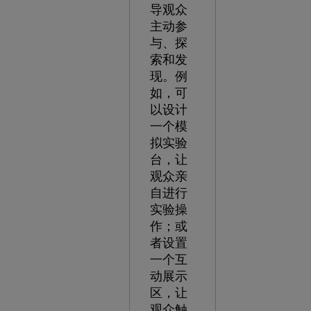
导观众
主动参
与、探
索和发
现。例
如，可
以设计
一个模
拟实验
台，让
观众亲
自进行
实验操
作；或
者设置
一个互
动展示
区，让
观众触