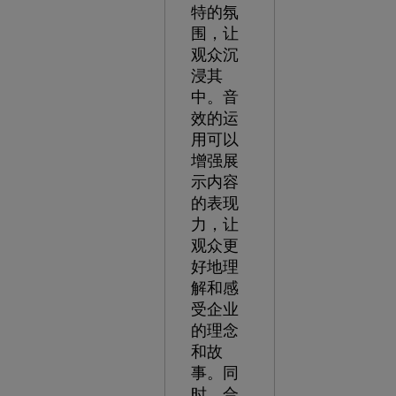
特的氛
围，让
观众沉
浸其
中。音
效的运
用可以
增强展
示内容
的表现
力，让
观众更
好地理
解和感
受企业
的理念
和故
事。同
时，合