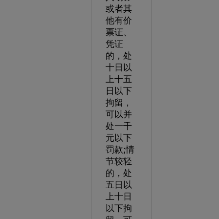
或者其
他有价
票证、
凭证
的，处
十日以
上十五
日以下
拘留，
可以并
处一千
元以下
罚款;情
节较轻
的，处
五日以
上十日
以下拘