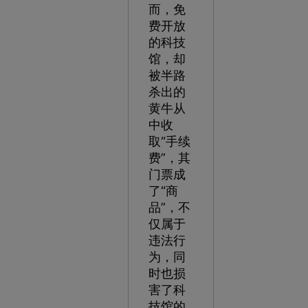
而，免
费开放
的科技
馆，却
被半路
杀出的
黄牛从
中收
取“手续
费”，其
门票成
了“商
品”，不
仅属于
违法行
为，同
时也损
害了科
技馆的