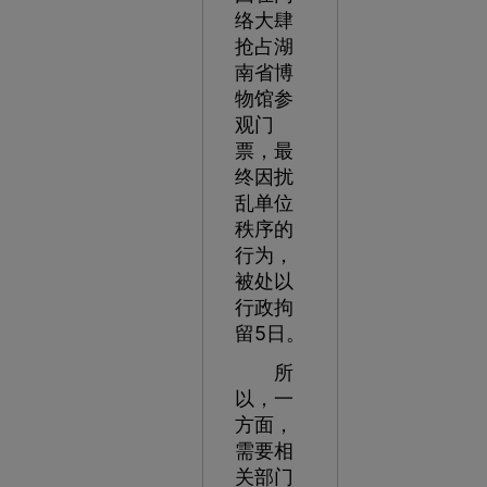
络大肆
抢占湖
南省博
物馆参
观门
票，最
终因扰
乱单位
秩序的
行为，
被处以
行政拘
留5日。
所
以，一
方面，
需要相
关部门