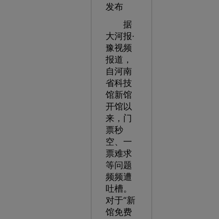
发布
据
大河报·
豫视频
报道，
自河南
省科技
馆新馆
开馆以
来，门
票秒
空、一
票难求
等问题
频频遭
吐槽。
对于“新
馆免费