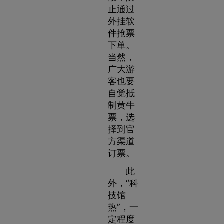
止通过
外挂软
件抢票
下单。
当然，
广大游
客也要
自觉抵
制黄牛
票，选
择到官
方渠道
订票。
此
外，“科
技馆
热”，一
定程度