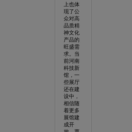
上也体
现了公
众对高
品质精
神文化
产品的
旺盛需
求。当
前河南
科技新
馆，一
些展厅
还在建
设中，
相信随
着更多
展馆建
成开
放，票