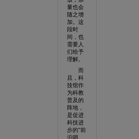
量也会
随之增
加。这
段时
间，也
需要人
们给予
理解。
而
且，科
技馆作
为科教
普及的
阵地，
是促进
科技进
步的“前
沿哨