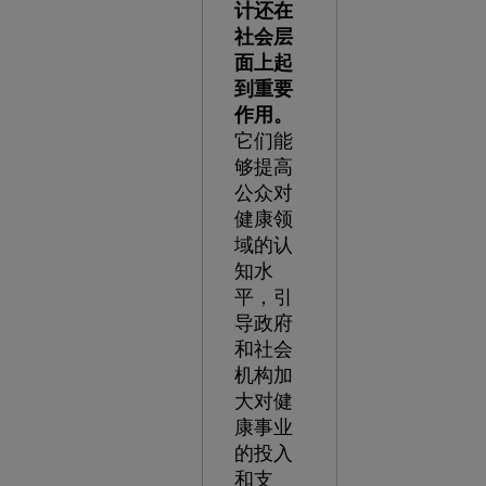
计还在
社会层
面上起
到重要
作用。
它们能
够提高
公众对
健康领
域的认
知水
平，引
导政府
和社会
机构加
大对健
康事业
的投入
和支