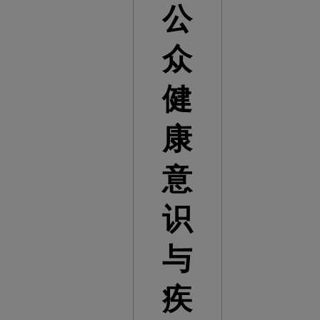
公
众
健
康
意
识
与
疾