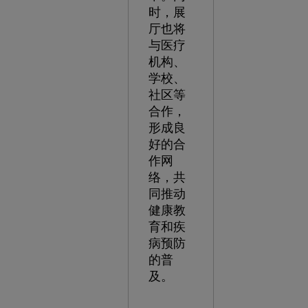
时，展
厅也将
与医疗
机构、
学校、
社区等
合作，
形成良
好的合
作网
络，共
同推动
健康教
育和疾
病预防
的普
及。