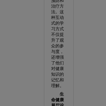
预防和
治疗方
法。这
种互动
式的学
习方式
不仅提
升了观
众的参
与度，
还增强
了他们
对健康
知识的
记忆和
理解。
生
命健康
展厅设