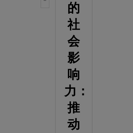
的
社
会
影
响
力：
推
动