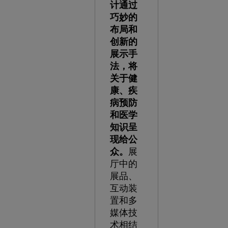
计通过
巧妙的
布局和
创新的
展示手
法，将
关于健
康、疾
病预防
和医学
知识呈
现给公
众。
展
厅中的
展品、
互动装
置和多
媒体技
术相结