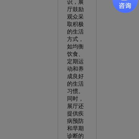
识，展
厅鼓励
观众采
取积极
的生活
方式，
如均衡
饮食、
定期运
动和养
成良好
的生活
习惯。
同时，
展厅还
提供疾
病预防
和早期
诊断的