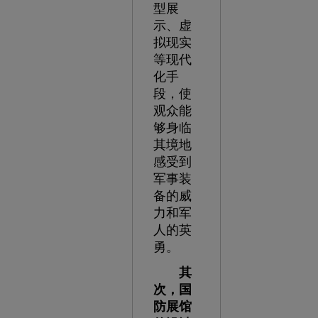
型展
示、虚
拟现实
等现代
化手
段，使
观众能
够身临
其境地
感受到
军事装
备的威
力和军
人的英
勇。
其
次，国
防展馆