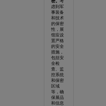
密。
考
虑到军
事装备
和技术
的保密
性，展
馆应设
置严格
的安全
措施，
包括安
全检
查、监
控系统
和保密
区域
等，确
保展品
和信息