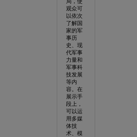
局，使
观众可
以依次
了解国
家的军
事历
史、现
代军事
力量和
军事科
技发展
等内
容。在
展示手
段上，
可以运
用多媒
体技
术、模