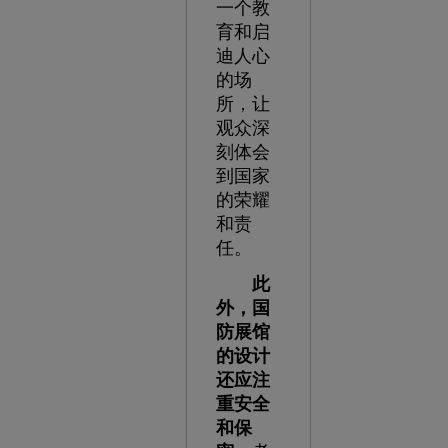
一个教
育和启
迪人心
的场
所，让
观众深
刻体会
到国家
的荣耀
和责
任。
此
外，国
防展馆
的设计
还应注
重安全
和保