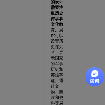
的设计
需要注
重历史
传承和
文化教
育。
展
馆可以
设置历
史陈列
区，展
示国家
的军事
历史和
英雄事
迹。通
过文
物、照
片和史
料等展