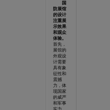
国
防展馆
的设计
注重展
示效果
和观众
体验。
首先，
展馆的
外观设
计需要
具有象
征性和
震撼
力，体
现国家
的威严
和军事
实力。