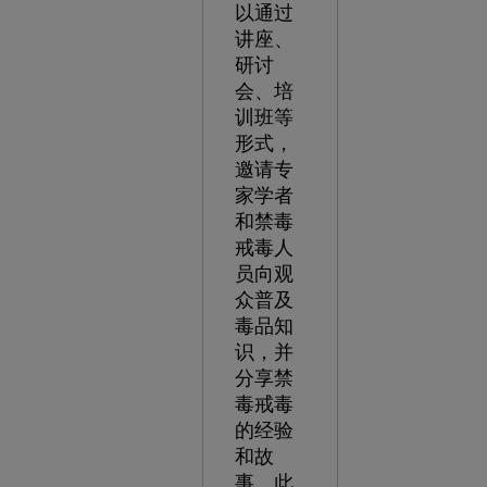
以通过
讲座、
研讨
会、培
训班等
形式，
邀请专
家学者
和禁毒
戒毒人
员向观
众普及
毒品知
识，并
分享禁
毒戒毒
的经验
和故
事。此