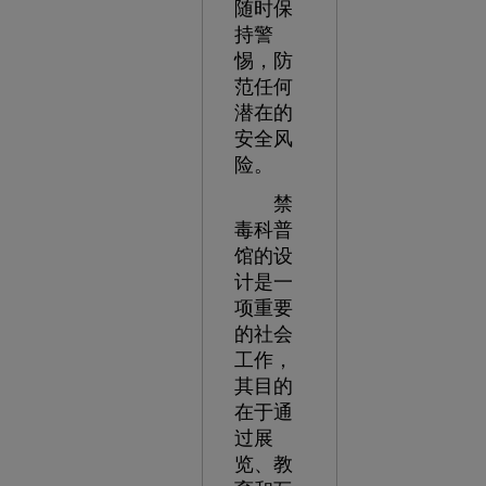
随时保
持警
惕，防
范任何
潜在的
安全风
险。
禁
毒科普
馆的设
计是一
项重要
的社会
工作，
其目的
在于通
过展
览、教