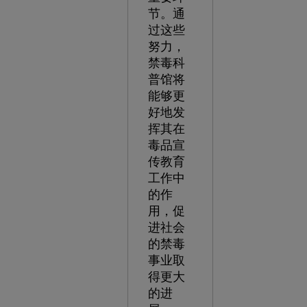
节。通
过这些
努力，
禁毒科
普馆将
能够更
好地发
挥其在
毒品宣
传教育
工作中
的作
用，促
进社会
的禁毒
事业取
得更大
的进