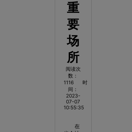
重
要
场
所
阅读次
数：
1116
时
间：
2023-
07-07
10:55:35
在