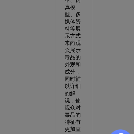
本、仿
真模
型、多
媒体资
料等展
示方式
来向观
众展示
毒品的
外观和
成分，
同时辅
以详细
的解
说，使
观众对
毒品的
特征有
更加直