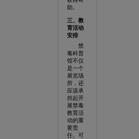
获得帮
助。
三、教
育活动
安排
禁
毒科普
馆不仅
是一个
展览场
所，还
应该承
担起开
展禁毒
教育活
动的重
要责
任。可