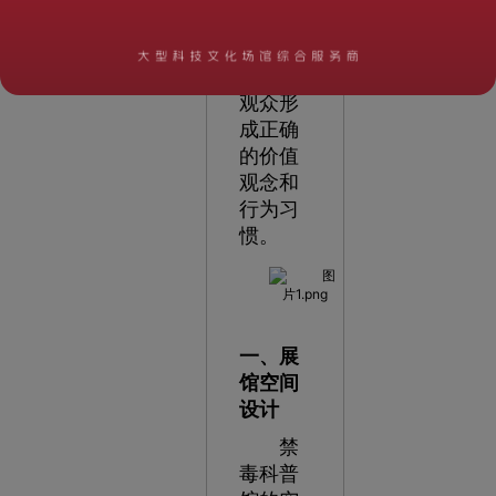
展示和
教育活
动引导
观众形
成正确
的价值
观念和
行为习
惯。
一、展
馆空间
设计
禁
毒科普