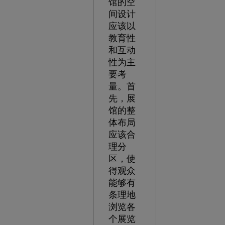
馆的空
间设计
应该以
教育性
和互动
性为主
要考
量。首
先，展
馆的整
体布局
应该合
理分
区，使
得观众
能够有
条理地
浏览各
个展览