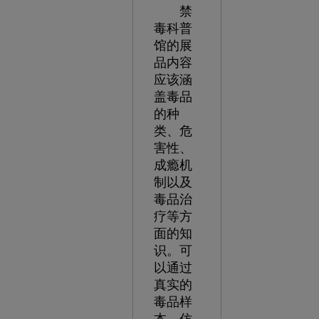
禁
毒科普
馆的展
品内容
应该涵
盖毒品
的种
类、危
害性、
成瘾机
制以及
毒品治
疗等方
面的知
识。可
以通过
真实的
毒品样