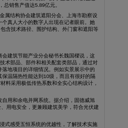
，总销售产值达5.89亿元。
金属结构协会建筑遮阳分会、上海市勘察设
一个真人大小的数字人出现在记者眼前。她
，包含技术路径、围护结构、外门窗和遮阳等
会建筑节能产业分会秘书长魏国樑说，这
键技术部品、部件和相关配套类部品，通过对
件落地项目的详细情况。例如实景展示中的
其保温隔热性能达到10级，而且有很好的隔
”材料采用极低传热系数和全实心结构设计，
自用和余电并网系统。据介绍，固德威旭
全、用电安全，更兼顾建筑美学，符合光伏建
浸式感受五恒系统的优越性，了解技术实施