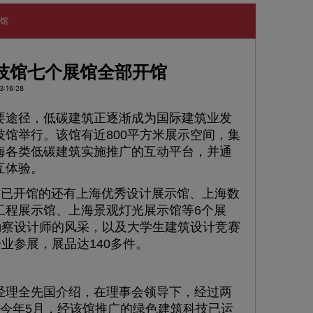
开馆
技馆七个展馆全部开馆
:16:28
途径，低碳建筑正逐渐成为国际建筑业发
馆举行。该馆有近800平方米展示空间，集
海各类低碳建筑实施推广的互动平台，并通
互体验。
，已开馆的还有上海优秀设计展示馆、上海数
工程展示馆、上海景观灯光展示馆等6个展
勘察设计师的风采，以及大学生建筑设计竞赛
业参展，展品达140多件。
理全先国介绍，在理事会领导下，经过两
今年5月，经该馆推广的绿色建筑科技已运