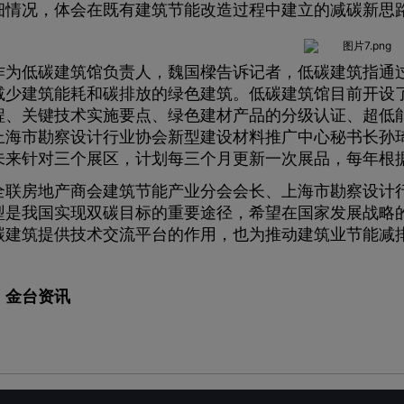
细情况，体会在既有建筑节能改造过程中建立的减碳新思
低碳建筑馆负责人，魏国樑告诉记者，低碳建筑指通过
减少建筑能耗和碳排放的绿色建筑。低碳建筑馆目前开设
程、关键技术实施要点、绿色建材产品的分级认证、超低
上海市勘察设计行业协会新型建设材料推广中心秘书长孙
未来针对三个展区，计划每三个月更新一次展品，每年根据
房地产商会建筑节能产业分会会长、上海市勘察设计行
型是我国实现双碳目标的重要途径，希望在国家发展战略
碳建筑提供技术交流平台的作用，也为推动建筑业节能减
：金台资讯