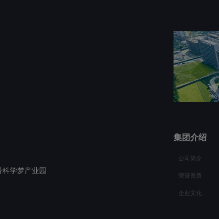
集团介绍
公司简介
号科学梦产业园
荣誉资质
企业文化