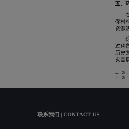
五、
在自
保材
资源
综上
过科
历史
灾害
上一篇：
下一篇：
联系我们 | CONTACT US