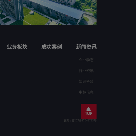
业务板块
成功案例
新闻资讯
企业动态
行业资讯
知识科普
中标信息
备案：苏ICP备17042723号