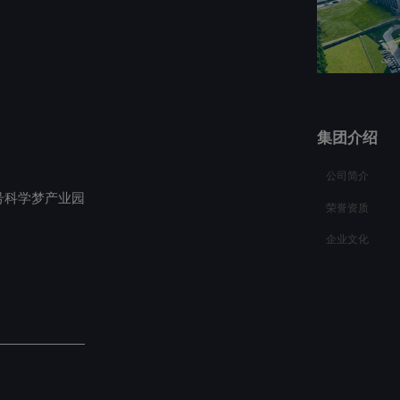
集团介绍
公司简介
号科学梦产业园
荣誉资质
企业文化