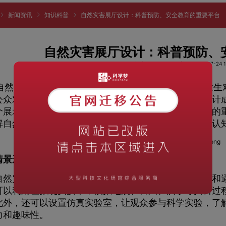
新闻资讯
知识科普
自然灾害展厅设计：科普预防、安全教育的重要平台
自然灾害展厅设计：科普预防、
阅读次数：973
时间：2023-07-24 13
然灾害是地球生态系统中不可避免的现象，其频繁发生
公众对自然灾害的认知和应对能力，自然灾害展厅的设计
个展示灾害现象的场所，更是一个科普预防和安全教育的
解自然灾害的原因和防范措施，增强公众对自然灾害的认
情景还原，引人入胜
灾害展厅的设计应注重情景还原，通过高科技手段和逼
可以利用虚拟现实技术，模拟地震、台风、洪水等灾害过
此外，还可以设置仿真实验室，让观众参与科学实验，了
力和趣味性。