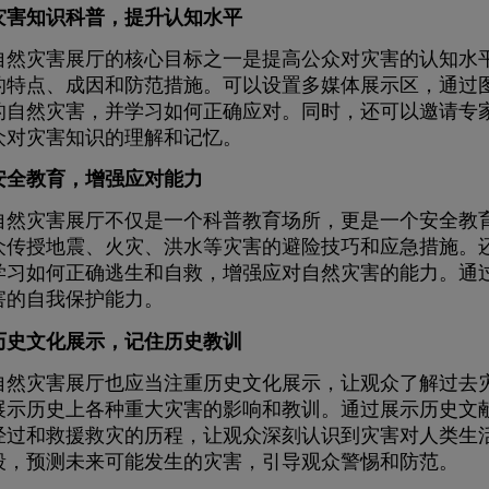
灾害知识科普，提升认知水平
灾害展厅的核心目标之一是提高公众对灾害的认知水平
的特点、成因和防范措施。可以设置多媒体展示区，通过
的自然灾害，并学习如何正确应对。同时，还可以邀请专
众对灾害知识的理解和记忆。
安全教育，增强应对能力
灾害展厅不仅是一个科普教育场所，更是一个安全教育
众传授地震、火灾、洪水等灾害的避险技巧和应急措施。
学习如何正确逃生和自救，增强应对自然灾害的能力。通
害的自我保护能力。
历史文化展示，记住历史教训
灾害展厅也应当注重历史文化展示，让观众了解过去灾
展示历史上各种重大灾害的影响和教训。通过展示历史文
经过和救援救灾的历程，让观众深刻认识到灾害对人类生
段，预测未来可能发生的灾害，引导观众警惕和防范。