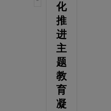
化
推
进
主
题
教
育
凝