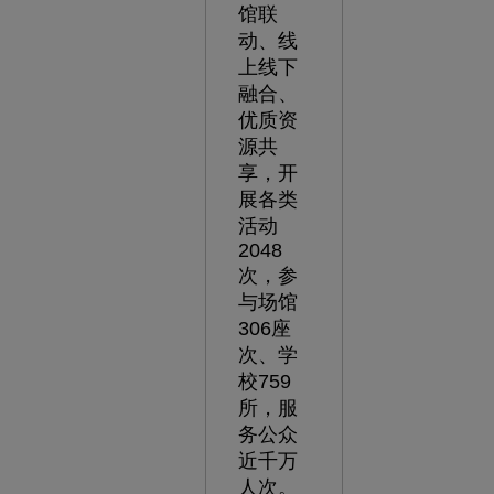
馆联
动、线
上线下
融合、
优质资
源共
享，开
展各类
活动
2048
次，参
与场馆
306座
次、学
校759
所，服
务公众
近千万
人次。