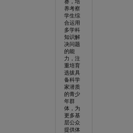
赛，培
养考察
学生综
合运用
多学科
知识解
决问题
的能
力，注
重培育
选拔具
备科学
家潜质
的青少
年群
体，为
更多基
层公众
提供体