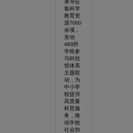
者等征
集科学
教育资
源7000
余项，
发动
493所
学校参
与科技
馆体系
主题联
动，为
中小学
校提供
高质量
科普服
务，推
动学校
社会协