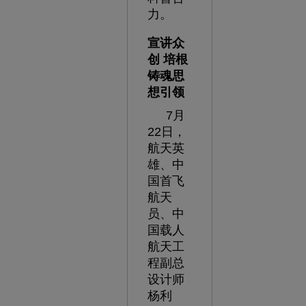
力。
宣讲众
创 培根
铸魂思
想引领
7月
22日，
航天英
雄、中
国首飞
航天
员、中
国载人
航天工
程副总
设计师
杨利