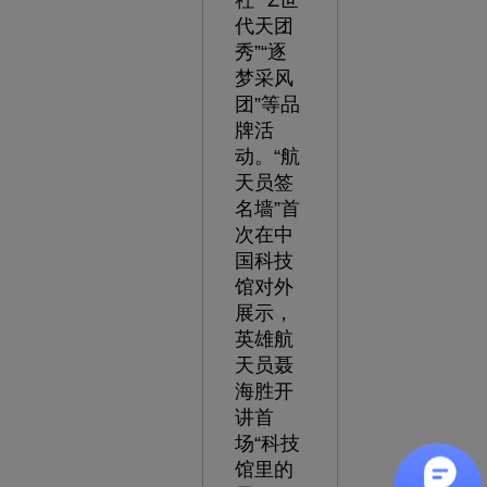
社”“Z世
代天团
秀”“逐
梦采风
团”等品
牌活
动。“航
天员签
名墙”首
次在中
国科技
馆对外
展示，
英雄航
天员聂
海胜开
讲首
场“科技
馆里的