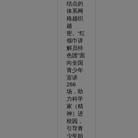
结点的
体系网
格越织
越
密。“红
领巾讲
解员特
色团”面
向全国
青少年
宣讲
266
场，助
力科学
家（精
神）进
校园，
引导青
少年始