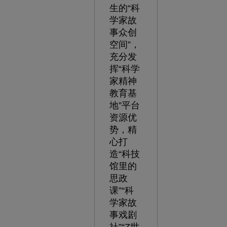
生的“科
学家故
事众创
空间”，
充分发
挥“科学
家精神
教育基
地”平台
资源优
势，精
心打
造“科技
馆里的
思政
课”“科
学家故
事戏剧