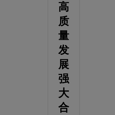
高
质
量
发
展
强
大
合