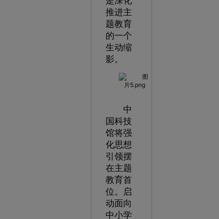
是深化
推进主
题教育
的一个
生动缩
影。
中
国科技
馆将强
化思想
引领摆
在主题
教育首
位。启
动面向
中小学