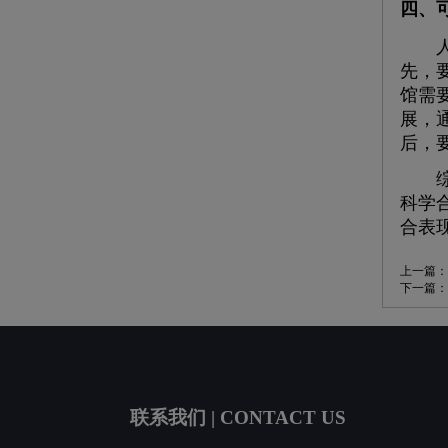
四、
人防
先，
馆需
展，
后，
综上
科学
合表
上一篇：
下一篇：
联系我们 | CONTACT US