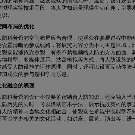
互助的精神内涵，激发观众的情感共鸣。最后，设计还要
虚拟现实等技术手段，将人防知识呈现得生动有趣，引导
意识。
空间布局的优化
科普馆的空间布局应当合理，使观众在参观过程中能够
要设置清晰的参观线路，将展览内容分为不同主题区域，
使观众能够依次参观，有条不紊地领略人防的方方面面。
实物模型、多媒体展示、沙盘模拟等方式，将人防设施的
体感受人防设施的运作原理。同时，还可以设置互动体验
增加观众的参与感和学习乐趣。
文化融合的表现
科普馆的设计不仅要紧密结合人防知识，还应融入当地
人防历史的同时，可以借助艺术手法，展示抗战英雄的事
将人防精神与当地文化相融合，使观众在参观中既能学习
还可以举办相关的文化活动，如讲座、展览、演出等，进