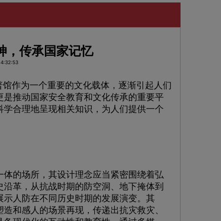
神，传承国家记忆
4:32:53
普馆作为一个重要的文化载体，逐渐引起人们
更是推动国家安全教育和文化传承的重要平
科学合理地呈现相关知识，为人们提供一个
体的场所，其设计理念应当紧密围绕着弘
史沿革，从抗战时期的防空洞、地下掩体到
展示人防在不同历史时期的发展演变。其
塑造和感人的场景再现，传递出抗灾救灾、