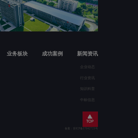
业务板块
成功案例
新闻资讯
企业动态
行业资讯
知识科普
中标信息
备案：苏ICP备17042723号