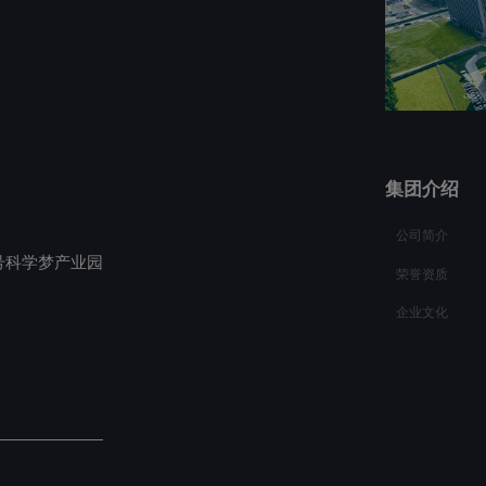
集团介绍
公司简介
号科学梦产业园
荣誉资质
企业文化