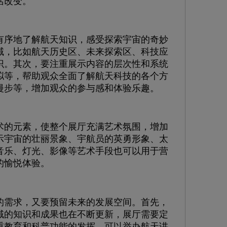
活改变。
序地了解航天知识，感受探索宇宙的奇妙
域，比如航天历史区、未来探索区、科技应
识。其次，要注重展示内容的层次性和系统
拟等，帮助观众全面了解航天科技的各个方
漫步等，增加观众的参与感和体验乐趣。
的元素，使整个展厅充满艺术氛围，增加
示宇宙的壮丽景象、宇航员的英勇形象、太
音乐、灯光、影像等艺术手段也可以用于营
的愉悦体验。
需求，又要预留未来的发展空间。首先，
域的知识和成果也在不断更新，展厅需要定
重教育和科普功能的发挥。可以举办航天讲