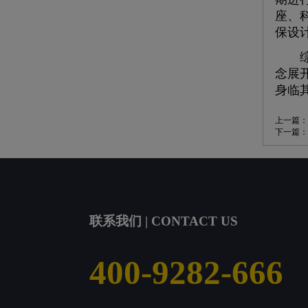
座、
保设
综上
念展
身临
上一篇：
下一篇：
联系我们 | CONTACT US
400-9282-666