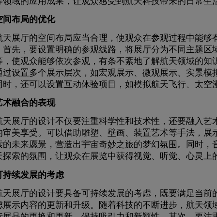
等领域的应用成果，让观众感受到航天科技带来的日常生
空间布局的优化
展厅的空间布局应当合理，使观众在参观过程中能够有
。首先，要设置明确的参观线路，将展厅分为不同主题区
等，使观众能够依次参观，有条不紊地了解航天领域的知
通过设置多个展示层次，如宏观展示、微观展示、实景模
同时，还可以设置互动体验项目，如模拟航天飞行、太空
艺术融合的表现
展厅的设计不仅要注重科学性和技术性，还要融入艺术
的审美享受。可以借助雕塑、壁画、装置艺术等手法，展
索的未来愿景，营造出宇宙奇妙之旅的梦幻氛围。同时，
天探索的氛围，让观众在展览中获得视觉、听觉、心灵上
可持续发展的考虑
展厅的设计要具备可持续发展的考虑，既要满足当前的
虑展示内容的更新和升级。随着科技的不断进步，航天领
行展品的更换和更新，保持吸引力和新颖性。其次，要注