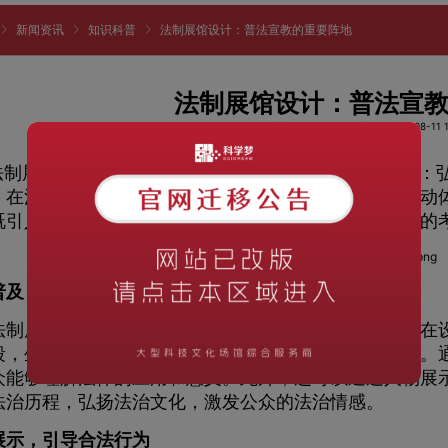
新闻资讯
知识科普
法制展馆设计：普法宣教的重要阵地
法制展馆设计：普法宣
阅读次数：1256
时间：2023-08-11 1
制展馆作为法治文化的传播载体，具有着重要的使命：
。在法制展馆的设计中，如何通过创新的展陈手法和互动
既引人入胜又能够增强公众对法律的认知，成为了关键的
普及，弘扬法治精神
展馆的首要任务是普及法律知识，弘扬法治精神。在设
段，生动地展示各类法律原则、法律制度以及司法实践。
众能够理解法律的应用和意义。此外，还可以通过人物展
法治历程，弘扬法治文化，激发公众的法治情感。
展示，引导合法行为