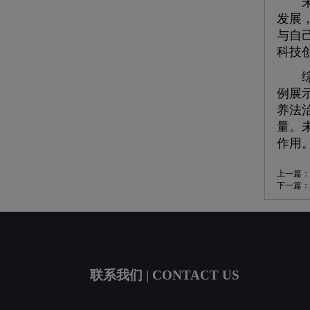
未来
发展
与自
科技
综上
例展
养法
量。
作用
上一篇：
下一篇：
联系我们 | CONTACT US