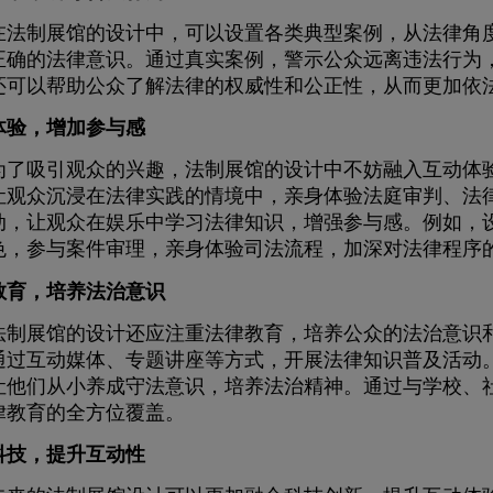
制展馆的设计中，可以设置各类典型案例，从法律角度
正确的法律意识。通过真实案例，警示公众远离违法行为
还可以帮助公众了解法律的权威性和公正性，从而更加依
体验，增加参与感
吸引观众的兴趣，法制展馆的设计中不妨融入互动体验
让观众沉浸在法律实践的情境中，亲身体验法庭审判、法
动，让观众在娱乐中学习法律知识，增强参与感。例如，
色，参与案件审理，亲身体验司法流程，加深对法律程序
教育，培养法治意识
展馆的设计还应注重法律教育，培养公众的法治意识和
通过互动媒体、专题讲座等方式，开展法律知识普及活动
让他们从小养成守法意识，培养法治精神。通过与学校、
律教育的全方位覆盖。
科技，提升互动性