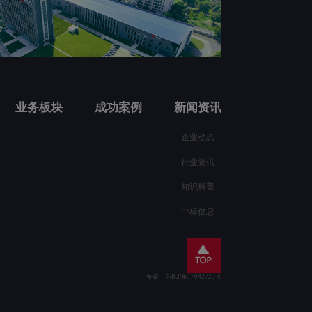
业务板块
成功案例
新闻资讯
企业动态
行业资讯
知识科普
中标信息
备案：苏ICP备17042723号