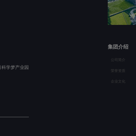
集团介绍
公司简介
号科学梦产业园
荣誉资质
企业文化