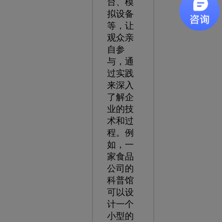
台、模
拟设备
等，让
观众亲
自参
与，通
过实践
来深入
了解企
业的技
术和过
程。例
如，一
家食品
公司的
科普馆
可以设
计一个
小型的