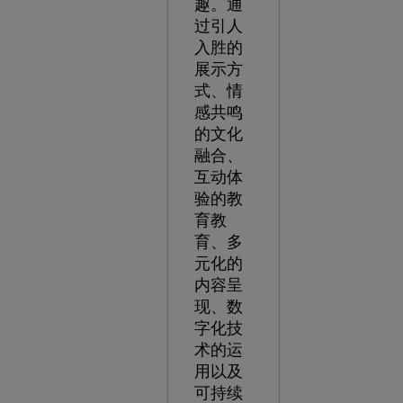
趣。通
过引人
入胜的
展示方
式、情
感共鸣
的文化
融合、
互动体
验的教
育教
育、多
元化的
内容呈
现、数
字化技
术的运
用以及
可持续