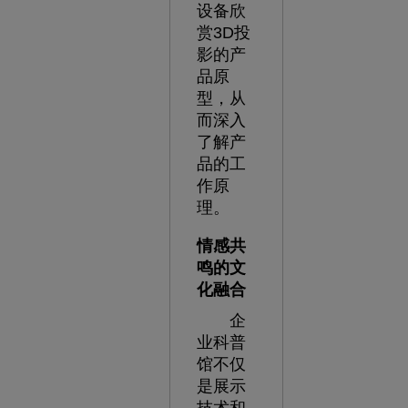
设备欣
赏3D投
影的产
品原
型，从
而深入
了解产
品的工
作原
理。
情感共
鸣的文
化融合
企
业科普
馆不仅
是展示