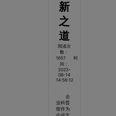
新
之
道
阅读次
数：
1657
时
间：
2023-
08-14
14:56:12
企
业科普
馆作为
企业文