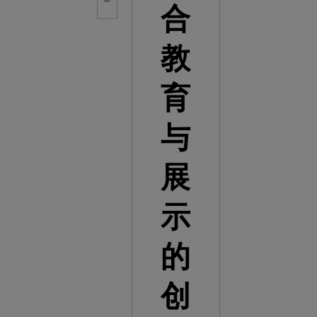
合
教
育
与
展
示
的
创