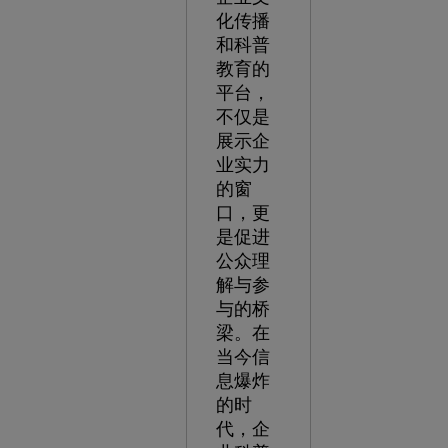
化传播
和科普
教育的
平台，
不仅是
展示企
业实力
的窗
口，更
是促进
公众理
解与参
与的桥
梁。在
当今信
息爆炸
的时
代，企