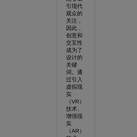
引现代
观众的
关注，
因此，
创意和
交互性
成为了
设计的
关键
词。通
过引入
虚拟现
实
（VR）
技术、
增强现
实
（AR）