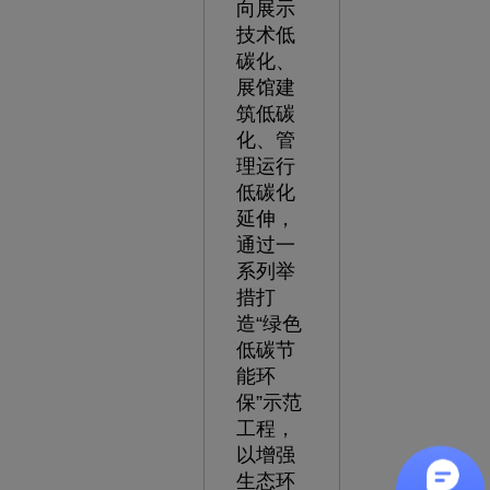
向展示
技术低
碳化、
展馆建
筑低碳
化、管
理运行
低碳化
延伸，
通过一
系列举
措打
造“绿色
低碳节
能环
保”示范
工程，
以增强
生态环