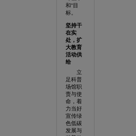
和”目
标。
坚持干
在实
处，扩
大教育
活动供
给
立
足科普
场馆职
责与使
命，着
力当好
宣传绿
色低碳
发展与