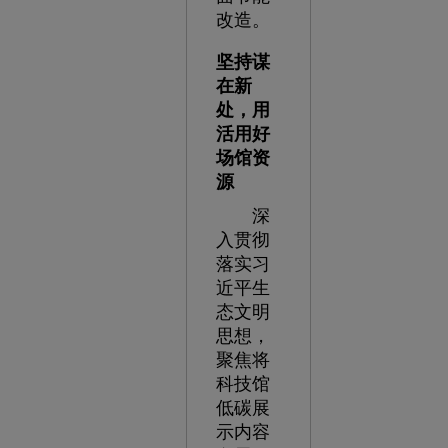
改造。
坚持谋
在新
处，用
活用好
场馆资
源
深
入贯彻
落实习
近平生
态文明
思想，
聚焦将
科技馆
低碳展
示内容