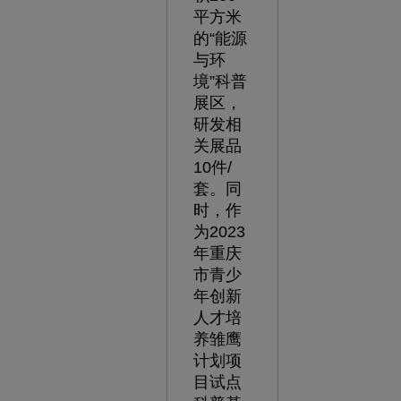
平方米
的“能源
与环
境”科普
展区，
研发相
关展品
10件/
套。同
时，作
为2023
年重庆
市青少
年创新
人才培
养雏鹰
计划项
目试点