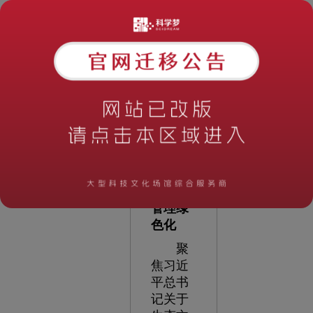
成效检
验主题
教育成
果。
坚持学
在深
处，推
动运营
管理绿
色化
聚
焦习近
平总书
记关于