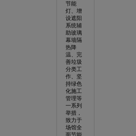
节能
灯、增
设遮阳
系统辅
助玻璃
幕墙隔
热降
温、完
善垃圾
分类工
作、坚
持绿色
化施工
管理等
一系列
举措，
致力于
场馆全
面节能