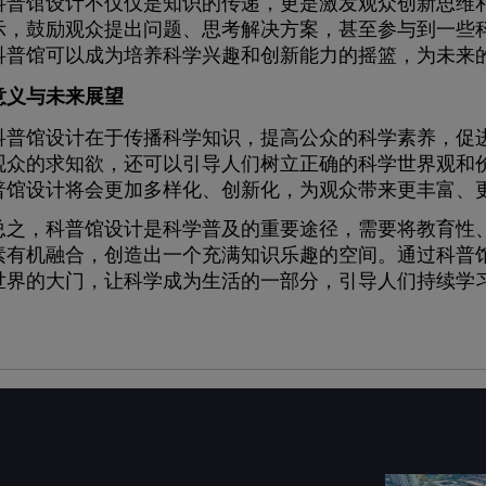
馆设计不仅仅是知识的传递，更是激发观众创新思维和
示，鼓励观众提出问题、思考解决方案，甚至参与到一些
科普馆可以成为培养科学兴趣和创新能力的摇篮，为未来
意义与未来展望
馆设计在于传播科学知识，提高公众的科学素养，促进
观众的求知欲，还可以引导人们树立正确的科学世界观和
普馆设计将会更加多样化、创新化，为观众带来更丰富、
，科普馆设计是科学普及的重要途径，需要将教育性、
素有机融合，创造出一个充满知识乐趣的空间。通过科普
世界的大门，让科学成为生活的一部分，引导人们持续学