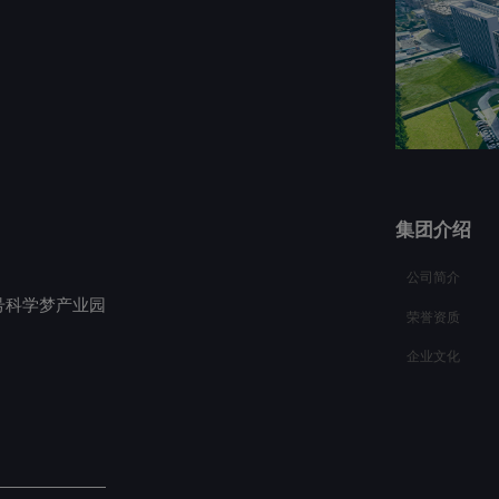
集团介绍
公司简介
号科学梦产业园
荣誉资质
企业文化