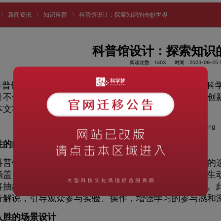
新闻资讯
知识科普
科普馆设计：探索知识的奇妙世界
科普馆设计：探索知识
阅读次数：1403
时间：2023-08-25 1
普馆作为当代科学传播的重要场所，扮演着将复杂的科
计不仅需要兼顾展示效果，更要融入教育性、互动性和创
本文将探讨科普馆设计的要点和重要性。
性的内容传递
馆设计的核心是向观众传递科学知识。在展示内容的选
涵盖自然科学、人文科学、技术创新等各个方面。通过生
将抽象的概念转化为直观的形象，帮助观众理解和记忆。
行解说，引导观众参与实验、操作，增强学习的参与感和
入胜的场景设计