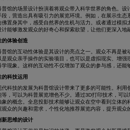
馆的场景设计扮演着将观众带入科学世界的角色。设计
手段，营造出具有吸引力的展览环境。例如，在展示生态
仿佛置身其中，感受自然界的生机与活力。或者通过模拟
设计能够激发观众的好奇心和探索欲望，让他们更深入地
性的体验创造
馆的互动性体验是其设计的亮点之一。观众不再是被动
以是观众亲手操作的实验项目，也可以是虚拟现实、增强
科学现象。这样的互动性不仅增加了观众的参与感，还能
性的科技运用
科技的发展为科普馆设计带来了更多的可能性。利用创
能等，可以为科普展览增色不少。通过3D打印技术，可
抽象的概念。全息投影技术能够让观众在空中看到立体的
据观众的兴趣和需求，个性化地推荐展览内容，提升观众
创新思维的设计