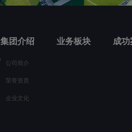
集团介绍
业务板块
成功
公司简介
荣誉资质
企业文化