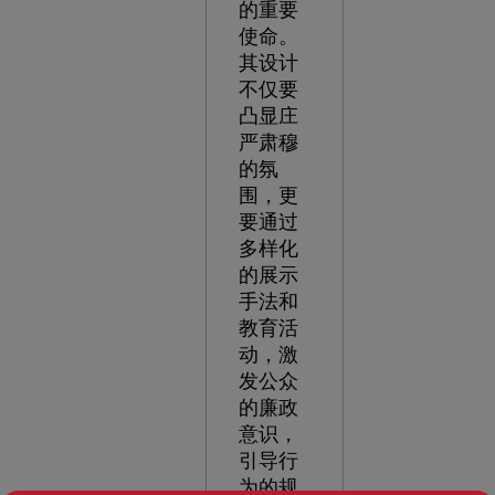
的重要
使命。
其设计
不仅要
凸显庄
严肃穆
的氛
围，更
要通过
多样化
的展示
手法和
教育活
动，激
发公众
的廉政
意识，
引导行
为的规