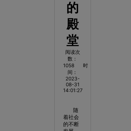
的
殿
堂
阅读次
数：
1058
时
间：
2023-
08-31
14:01:27
随
着社会
的不断