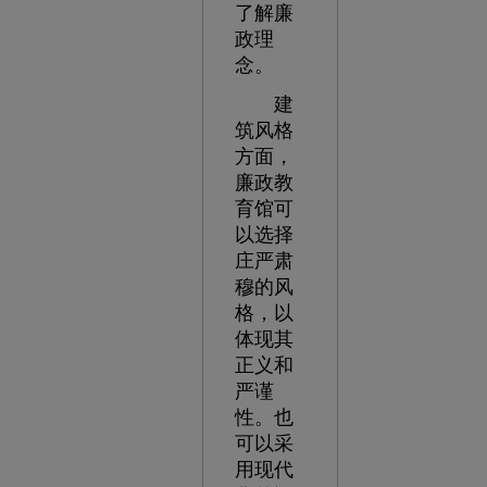
了解廉
政理
念。
建
筑风格
方面，
廉政教
育馆可
以选择
庄严肃
穆的风
格，以
体现其
正义和
严谨
性。也
可以采
用现代