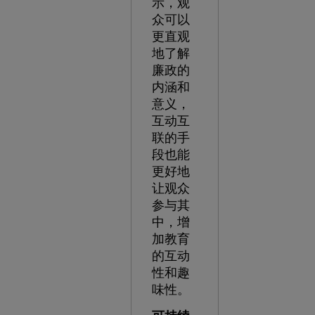
示，观
众可以
更直观
地了解
廉政的
内涵和
意义，
互动互
联的手
段也能
更好地
让观众
参与其
中，增
加教育
的互动
性和趣
味性。