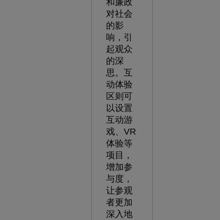
和廉政
对社会
的影
响，引
起观众
的深
思。互
动体验
区则可
以设置
互动游
戏、VR
体验等
项目，
增加参
与度，
让参观
者更加
深入地