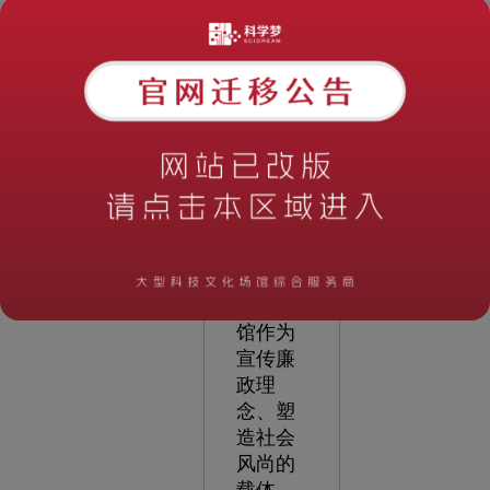
范和正
义。
廉政教
育馆的
价值与
使命
廉
政教育
馆作为
宣传廉
政理
念、塑
造社会
风尚的