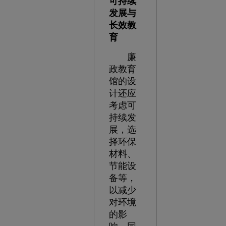
可持续
发展与
长效教
育
廉
政教育
馆的设
计还应
考虑可
持续发
展，选
择环保
材料、
节能设
备等，
以减少
对环境
的影