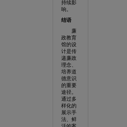
持续影
响。
结语
廉
政教育
馆的设
计是传
递廉政
理念、
培养道
德意识
的重要
途径。
通过多
样化的
展示手
法、鲜
活的案