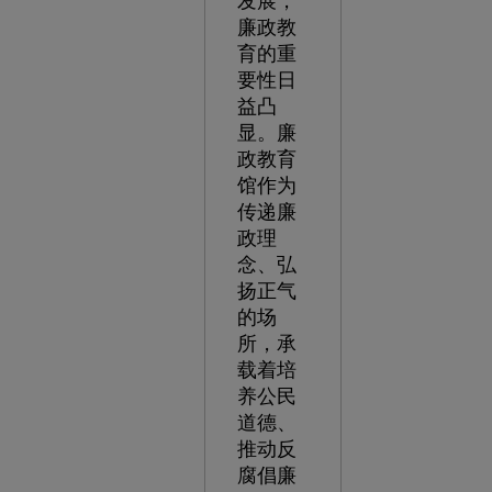
发展，
廉政教
育的重
要性日
益凸
显。廉
政教育
馆作为
传递廉
政理
念、弘
扬正气
的场
所，承
载着培
养公民
道德、
推动反
腐倡廉