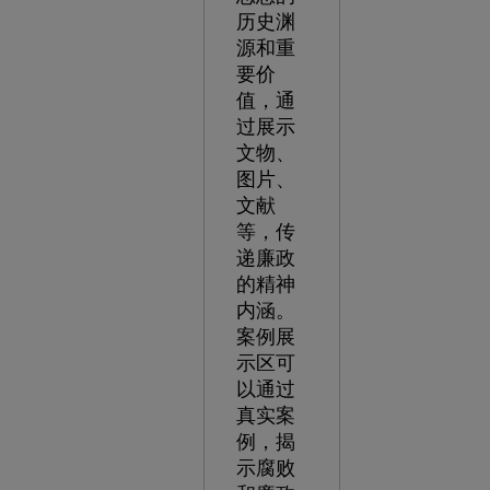
历史渊
源和重
要价
值，通
过展示
文物、
图片、
文献
等，传
递廉政
的精神
内涵。
案例展
示区可
以通过
真实案
例，揭
示腐败