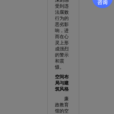
深刻感
受到违
法腐败
行为的
恶劣影
响，进
而在心
灵上形
成强烈
的警示
和震
慑。
空间布
局与建
筑风格
廉
政教育
馆的空