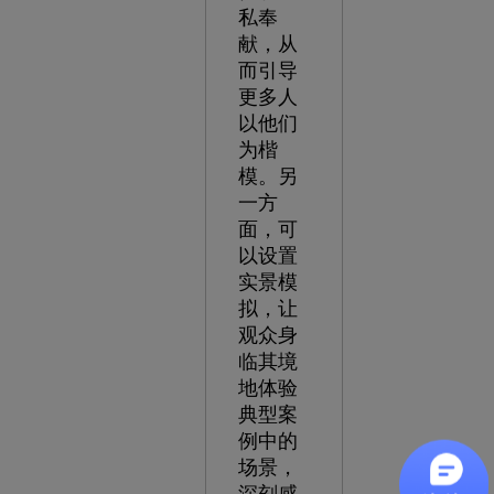
私奉
献，从
而引导
更多人
以他们
为楷
模。另
一方
面，可
以设置
实景模
拟，让
观众身
临其境
地体验
典型案
例中的
场景，