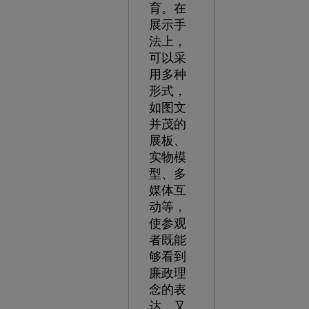
育。在
展示手
法上，
可以采
用多种
形式，
如图文
并茂的
展板、
实物模
型、多
媒体互
动等，
使参观
者既能
够看到
廉政理
念的表
达，又