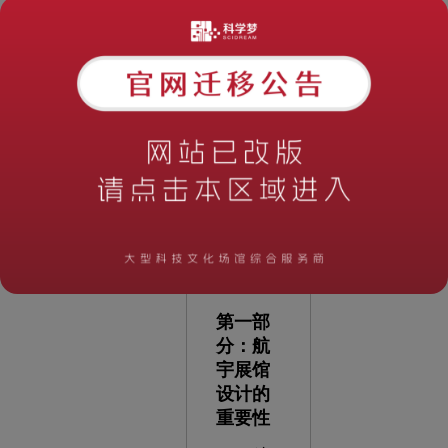
计的重
要性、
设计原
则和未
来趋
势，以
展望这
一领域
的发展
前景。
第一部
分：航
宇展馆
设计的
重要性