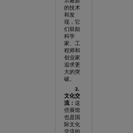
示最新
的技术
和发
现，它
们鼓励
科学
家、工
程师和
创业家
追求更
大的突
破。
3.
文化交
流：
这
些展馆
也是国
际文化
交流的