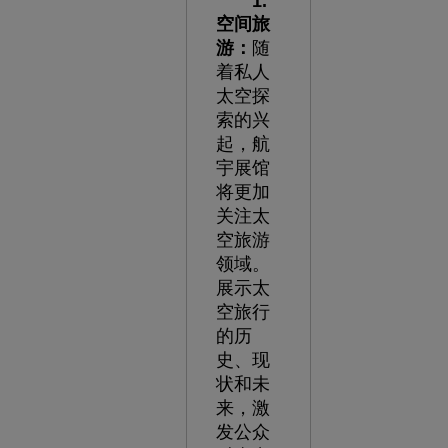
1.
空间旅
游：
随
着私人
太空探
索的兴
起，航
宇展馆
将更加
关注太
空旅游
领域。
展示太
空旅行
的历
史、现
状和未
来，激
发公众