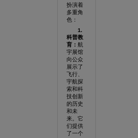
扮演着
多重角
色：
1.
科普教
育：
航
宇展馆
向公众
展示了
飞行、
宇航探
索和科
技创新
的历史
和未
来。它
们提供
了一个