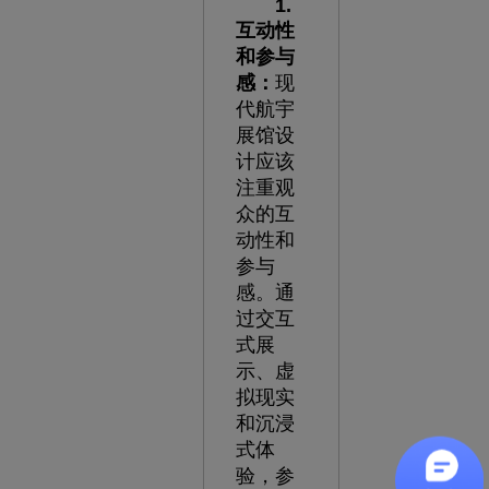
1.
互动性
和参与
感：
现
代航宇
展馆设
计应该
注重观
众的互
动性和
参与
感。通
过交互
式展
示、虚
拟现实
和沉浸
式体
验，参