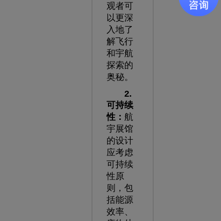
观者可
以更深
入地了
解飞行
和宇航
探索的
奥秘。
2.
可持续
性：
航
宇展馆
的设计
应考虑
可持续
性原
则，包
括能源
效率、