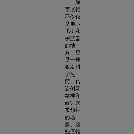
航
宇展馆
不仅仅
是展示
飞机和
宇航器
的地
方，更
是一座
激发科
学热
情、传
递创新
精神和
鼓舞未
来领袖
的场
所。这
些展馆