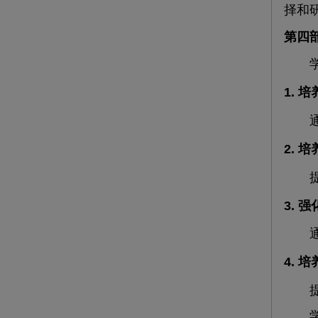
择和
第四
学校
1. 
通过
2. 
提供
3. 
通过
4. 
提供
学校