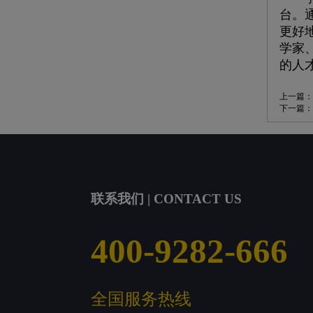
台。
更好
学家
的人
上一篇：
下一篇：
联系我们 | CONTACT US
400-9282-666
全国服务热线