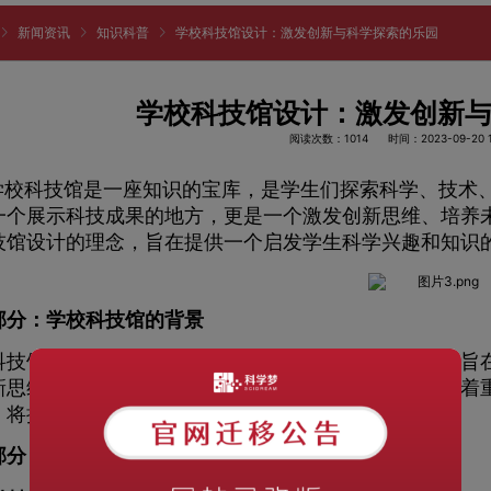
新闻资讯
知识科普
学校科技馆设计：激发创新与科学探索的乐园
学校科技馆设计：激发创新
阅读次数：1014
时间：2023-09-20 1
校科技馆是一座知识的宝库，是学生们探索科学、技术、
一个展示科技成果的地方，更是一个激发创新思维、培养
技馆设计的理念，旨在提供一个启发学生科学兴趣和知识
部分：学校科技馆的背景
馆是一个融合了展览、实验、互动和教育的场所，旨在
新思维，培养科学素养。学校科技馆在教育体系中扮演着
，将抽象的科学概念变得具体而有趣。
部分：学校科技馆的设计理念