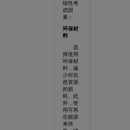
续性考
虑因
素：
环保材
料
选
择使用
环保材
料，减
少对自
然资源
的损
耗。此
外，使
用可再
生能源
来供