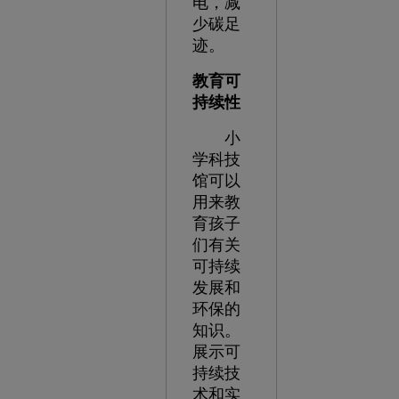
电，减
少碳足
迹。
教育可
持续性
小
学科技
馆可以
用来教
育孩子
们有关
可持续
发展和
环保的
知识。
展示可
持续技
术和实