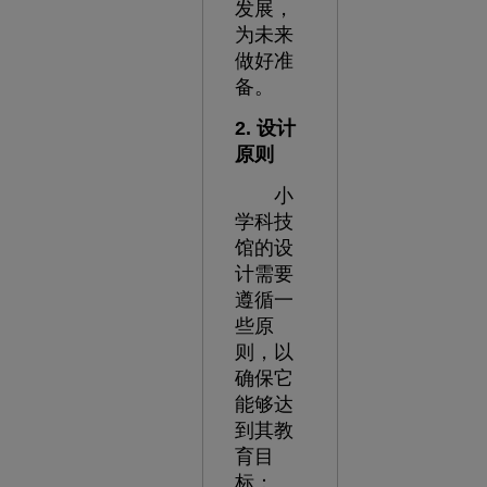
发展，
为未来
做好准
备。
2. 设计
原则
小
学科技
馆的设
计需要
遵循一
些原
则，以
确保它
能够达
到其教
育目
标：