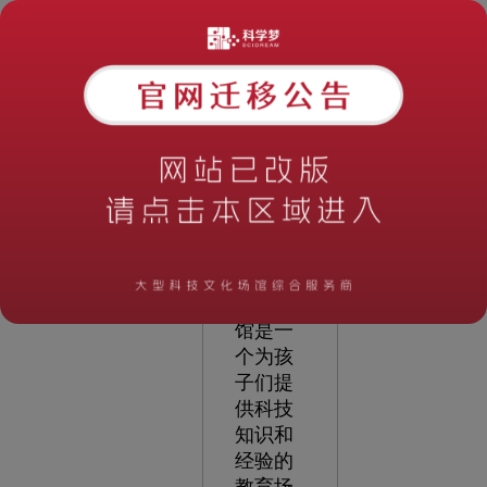
创新火
花的环
境。
1. 科技
馆的角
色
小
学科技
馆是一
个为孩
子们提
供科技
知识和
经验的