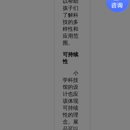
以帮助
孩子们
了解科
技的多
样性和
应用范
围。
可持续
性
小
学科技
馆的设
计也应
该体现
可持续
性的理
念。展
品可以