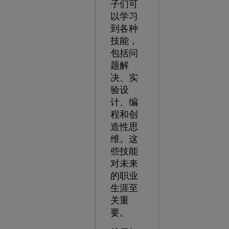
子们可
以学习
到各种
技能，
包括问
题解
决、实
验设
计、编
程和创
造性思
维。这
些技能
对未来
的职业
生涯至
关重
要。