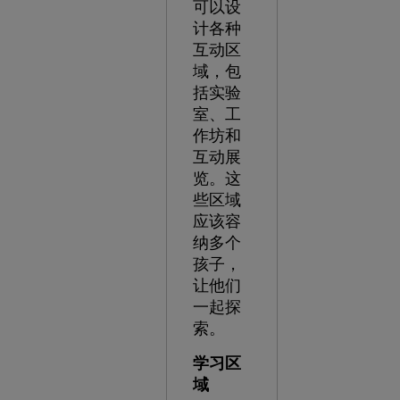
可以设
计各种
互动区
域，包
括实验
室、工
作坊和
互动展
览。这
些区域
应该容
纳多个
孩子，
让他们
一起探
索。
学习区
域