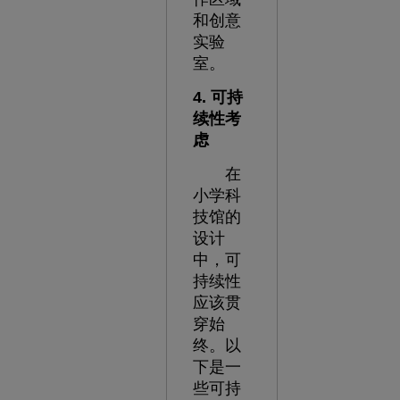
和创意
实验
室。
4. 可持
续性考
虑
在
小学科
技馆的
设计
中，可
持续性
应该贯
穿始
终。以
下是一
些可持