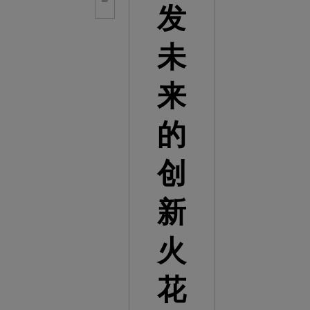
发
未
来
的
创
新
火
花