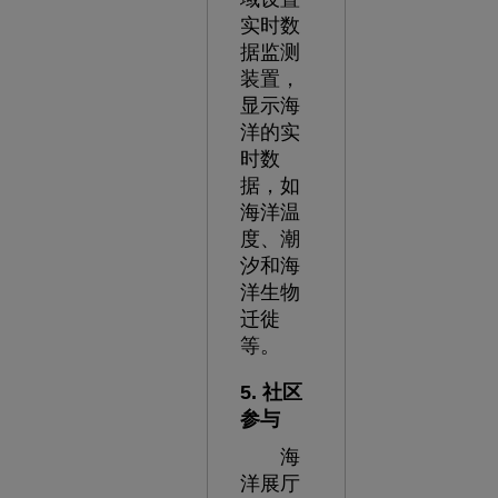
实时数
据监测
装置，
显示海
洋的实
时数
据，如
海洋温
度、潮
汐和海
洋生物
迁徙
等。
5. 社区
参与
海
洋展厅