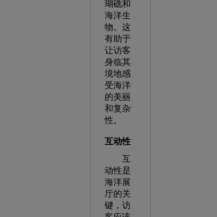
瑚礁和
海洋生
物。这
有助于
让访客
身临其
境地感
受海洋
的美丽
和复杂
性。
互动性
互
动性是
海洋展
厅的关
键，访
客应该