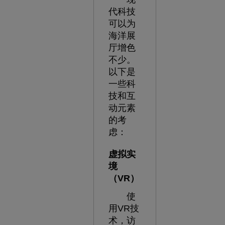
代科技
可以为
海洋展
厅增色
不少。
以下是
一些科
技和互
动元素
的考
虑：
虚拟实
境
（VR）
使
用VR技
术，访