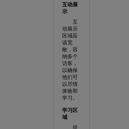
互动展
示
互
动展示
区域应
该宽
敞，容
纳多个
访客，
以确保
他们可
以尽情
体验和
学习。
学习区
域
提