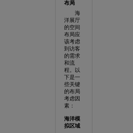
布局
海
洋展厅
的空间
布局应
该考虑
到访客
的需求
和流
程。以
下是一
些关键
的布局
考虑因
素：
海洋模
拟区域