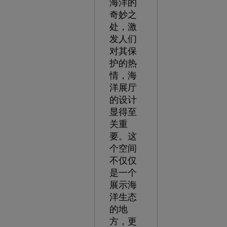
海洋的
奇妙之
处，激
发人们
对其保
护的热
情，海
洋展厅
的设计
显得至
关重
要。这
个空间
不仅仅
是一个
展示海
洋生态
的地
方，更