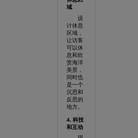
域
设
计休息
区域，
让访客
可以休
息和欣
赏海洋
美景，
同时也
是一个
沉思和
反思的
地方。
4. 科技
和互动
现