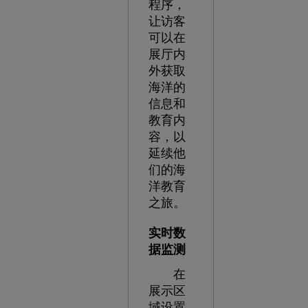
程序，
让访客
可以在
展厅内
外获取
海洋的
信息和
教育内
容，以
延续他
们的海
洋教育
之旅。
实时数
据监测
在
展示区
域设置