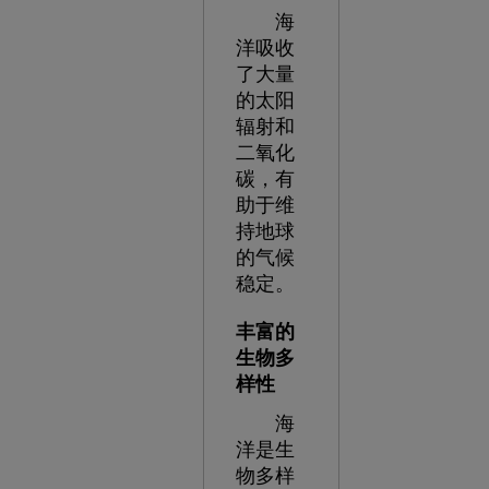
海
洋吸收
了大量
的太阳
辐射和
二氧化
碳，有
助于维
持地球
的气候
稳定。
丰富的
生物多
样性
海
洋是生
物多样