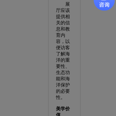
展
厅应该
提供相
关的信
息和教
育内
容，以
便访客
了解海
洋的重
要性、
生态功
能和海
洋保护
的必要
性。
美学价
值