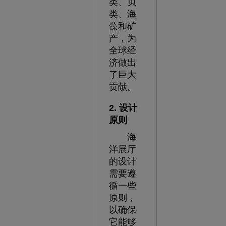
类、贝
类、海
藻和矿
产，为
全球经
济做出
了巨大
贡献。
2. 设计
原则
海
洋展厅
的设计
需要遵
循一些
原则，
以确保
它能够