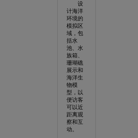
设
计海洋
环境的
模拟区
域，包
括水
池、水
族箱、
珊瑚礁
展示和
海洋生
物模
型，以
便访客
可以近
距离观
察和互
动。