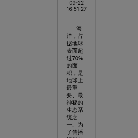
09-22
16:51:27
海
洋，占
据地球
表面超
过70%
的面
积，是
地球上
最重
要、最
神秘的
生态系
统之
一。为
了传播