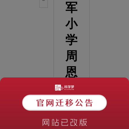
军
小
学
周
恩
来
精
神