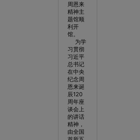
周恩来
精神主
题馆顺
利开
馆。
为学
习贯彻
习近平
总书记
在中央
纪念周
恩来诞
辰120
周年座
谈会上
的讲话
精神，
由全国
首所五