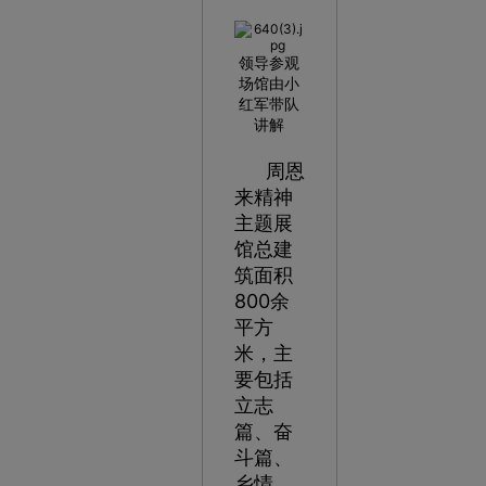
领导参观
场馆由小
红军带队
讲解
周恩
来精神
主题展
馆总建
筑面积
800余
平方
米，主
要包括
立志
篇、奋
斗篇、
乡情