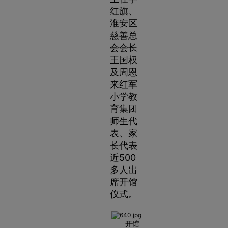
红旗、
淮安区
慈善总
会会长
王国权
及周恩
来红军
小学教
育集团
师生代
表、家
长代表
近500
多人出
席开馆
仪式。
开馆