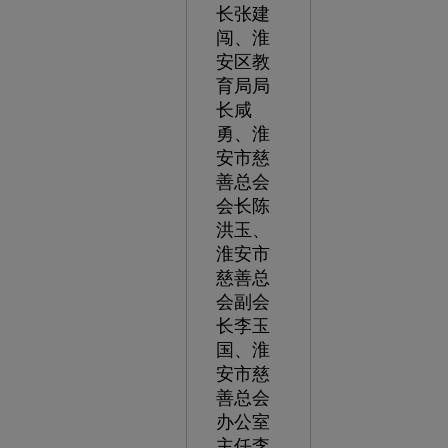
长张建
闯、淮
安区教
育局局
长咸
勇、淮
安市慈
善总会
会长陈
洪玉、
淮安市
慈善总
会副会
长李玉
国、淮
安市慈
善总会
办公室
主任李