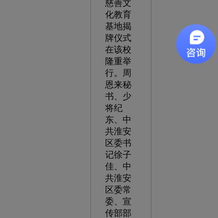
慈善文
化教育
基地揭
牌仪式
在该校
隆重举
行。周
恩来秘
书、少
将纪
东、中
共淮安
区委书
记徐子
佳、中
共淮安
区委常
委、宣
传部部