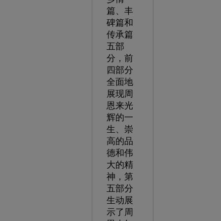
篇、丰
碑篇和
传承篇
五部
分，前
四部分
全面地
展现周
恩来光
辉的一
生、崇
高的品
德和伟
大的精
神，第
五部分
生动展
示了周