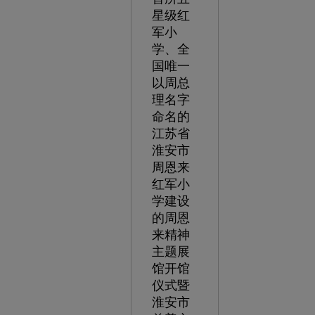
星级红
军小
学、全
国唯一
以周总
理名字
命名的
江苏省
淮安市
周恩来
红军小
学建设
的周恩
来精神
主题展
馆开馆
仪式暨
淮安市