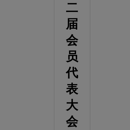
二
届
会
员
代
表
大
会