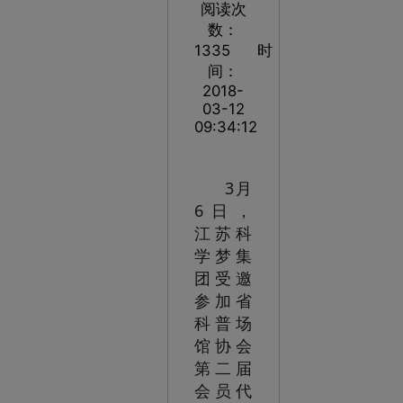
阅读次
数：
1335
时
间：
2018-
03-12
09:34:12
3月
6日，
江苏科
学梦集
团受邀
参加省
科普场
馆协会
第二届
会员代