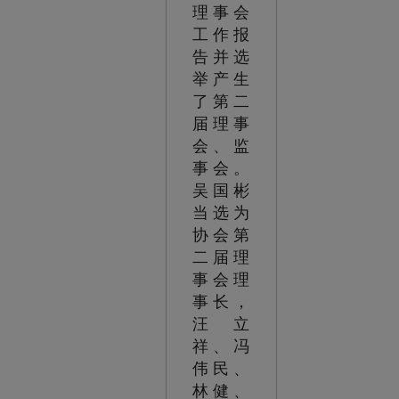
理事会
工作报
告并选
举产生
了第二
届理事
会、监
事会。
吴国彬
当选为
协会第
二届理
事会理
事长，
汪立
祥、冯
伟民、
林健、