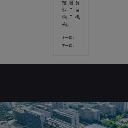
技服务
业“百
强”机
构。
上一篇：
下一篇：