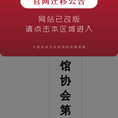
省
科
普
场
馆
协
会
第