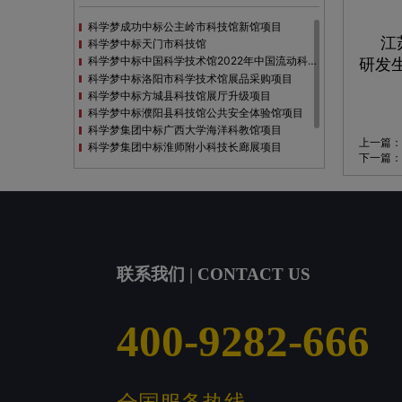
科学梦成功中标公主岭市科技馆新馆项目
江
科学梦中标天门市科技馆
科学梦中标中国科学技术馆2022年中国流动科技馆展览采购
研发
科学梦中标洛阳市科学技术馆展品采购项目
科学梦中标方城县科技馆展厅升级项目
科学梦中标濮阳县科技馆公共安全体验馆项目
科学梦集团中标广西大学海洋科教馆项目
上一篇：
科学梦集团中标淮师附小科技长廊展项目
下一篇：
科学梦集团中标洪泽湖治理保护展示馆项目
科学梦集团中标淮安市民防馆展区升级改造项目
联系我们 | CONTACT US
400-9282-666