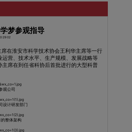
科学梦参观指导
0:29:02
雷主席在淮安市科学技术协会王利华主席等一行
业运营、技术水平、生产规模、发展战略等
孙主席在到任省科协后首批进行的大型科普
参观公司
司设计研发部门
司的整体架构