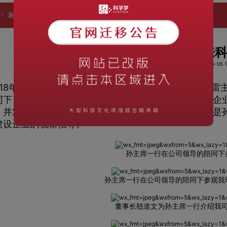
新闻资讯
企业动态
江苏省科协主席孙春雷来科学梦参观指导
江苏省科协主席孙春雷来
阅读次数：1113
时间：2018-05-05 1
018年5月3日上午，新上任的江苏省科学技术协会孙春
同下，对江苏科学梦集团进行了参观调研。详细了解了企
，并对我司今后发展提出了建设性的建议。此次视察也是
建设企业的视察指导。
孙主席一行在公司领导的陪同下
孙主席一行在公司领导的陪同下参观我
董事长嵇道文为孙主席一行介绍我