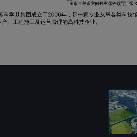
董事长嵇道文向孙主席等领导汇报
苏科学梦集团成立于2006年，是一家专业从事各类科技
生产、工程施工及运营管理的高科技企业。