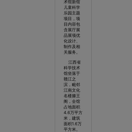
术馆新馆
儿童科学
乐园主题
项目，项
目内容包
含展厅展
品展项优
化设计、
制作及相
关服务。
江西省
科学技术
馆坐落于
赣江之
滨，毗邻
江南文化
名楼滕王
阁，全馆
占地面积
4.6万平方
米，建筑
面积1.6万
平方米。