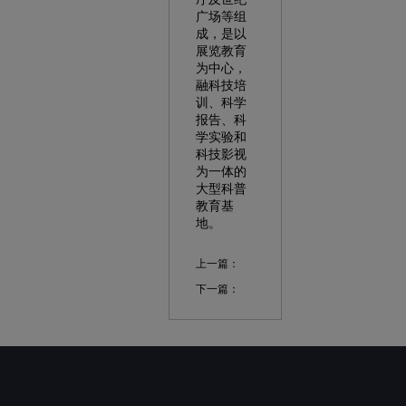
广场等组
成，是以
展览教育
为中心，
融科技培
训、科学
报告、科
学实验和
科技影视
为一体的
大型科普
教育基
地。
上一篇：
下一篇：