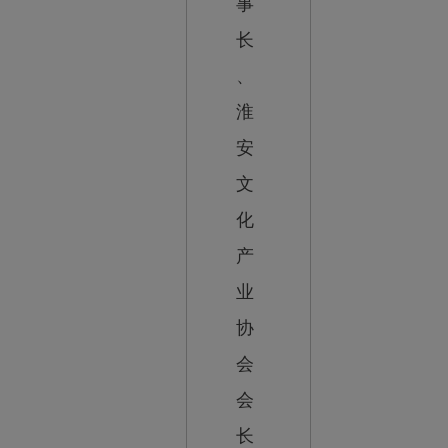
事
长
、
淮
安
文
化
产
业
协
会
会
长