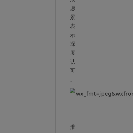
愿
景
表
示
深
度
认
可
。
淮