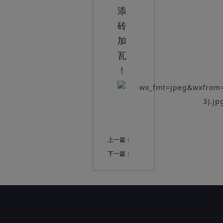
添
砖
加
瓦
！
上一篇：
下一篇：