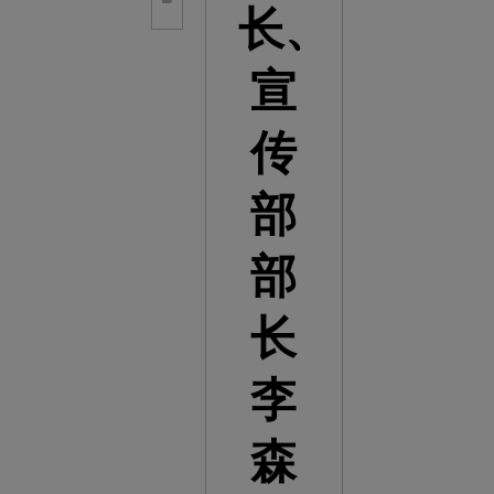
长、
宣
传
部
部
长
李
森