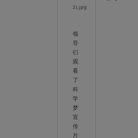
领
导
们
观
看
了
科
学
梦
宣
传
片