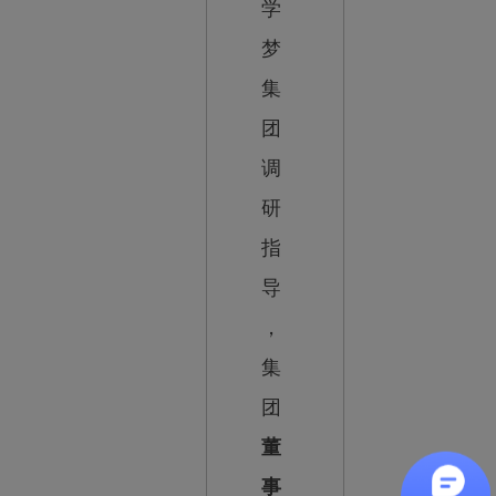
学
梦
集
团
调
研
指
导
，
集
团
董
事