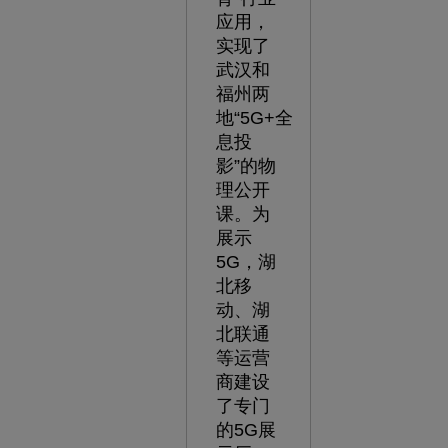
应用，
实现了
武汉和
福州两
地“5G+全
息投
影”的物
理公开
课。为
展示
5G，湖
北移
动、湖
北联通
等运营
商建设
了专门
的5G展