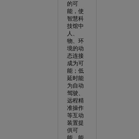
的可
能，使
智慧科
技馆中
人、
物、环
境的动
态连接
成为可
能；低
延时能
为自动
驾驶、
远程精
准操作
等互动
装置提
供可
能，能