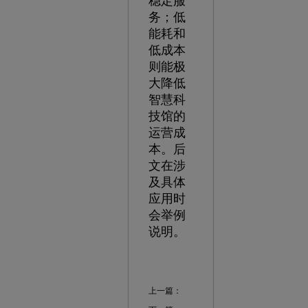
稳定服
务；低
能耗和
低成本
则能极
大降低
智慧科
技馆的
运营成
本。后
文在涉
及具体
应用时
会举例
说明。
上一篇：