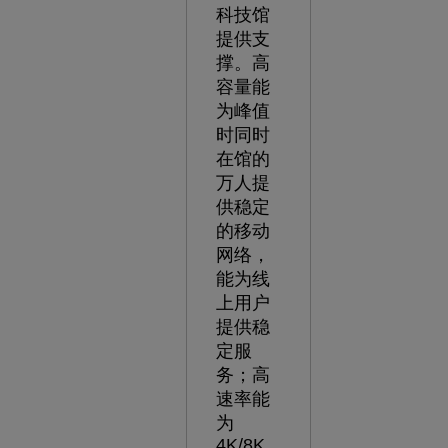
科技馆
提供支
撑。高
容量能
为峰值
时同时
在馆的
万人提
供稳定
的移动
网络，
能为线
上用户
提供稳
定服
务；高
速率能
为
4K/8K