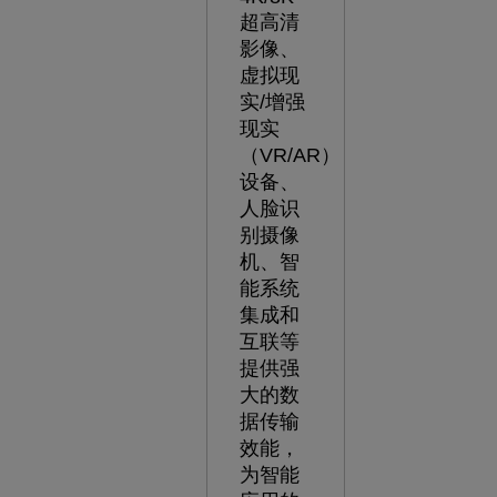
超高清
影像、
虚拟现
实/增强
现实
（VR/AR）
设备、
人脸识
别摄像
机、智
能系统
集成和
互联等
提供强
大的数
据传输
效能，
为智能