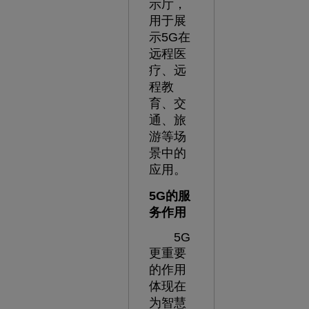
示厅，
用于展
示5G在
远程医
疗、远
程教
育、交
通、旅
游等场
景中的
应用。
5G的服
务作用
5G
更重要
的作用
体现在
为智慧