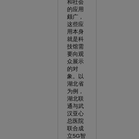
和社会
的应用
颇广，
这些应
用本身
就是科
技馆需
要向观
众展示
的对
象。以
湖北省
为例，
湖北联
通与武
汉亚心
总医院
联合成
立5G智