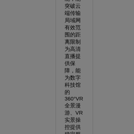
突破云
端传输
局域网
有效范
围的距
离限制
为高清
直播提
供保
障，能
为数字
科技馆
的
360°VR
全景漫
游、VR
实景操
控提供