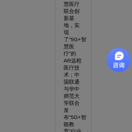
慧医疗
联合创
新基
地，实
现
了“5G+智
慧医
疗”的
AR远程
医疗技
术；中
国联通
与华中
师范大
学联合
发
布“5G+智
能教
育”行业