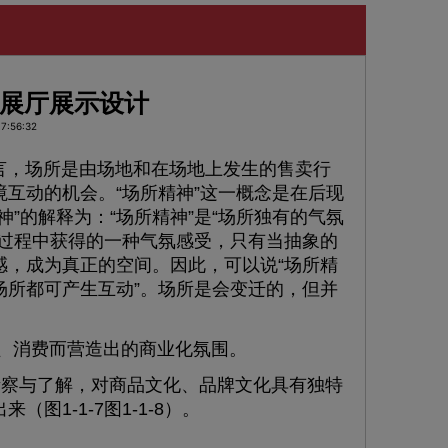
间展厅展示设计
7:56:32
言，场所是由场地和在场地上发生的售卖行
互动的机会。“场所精神”这一概念是在后现
”的解释为：“场所精神”是“场所独有的气氛
与过程中获得的一种气氛感受，只有当抽象的
感，成为真正的空间。因此，可以说“场所精
场所都可产生互动”。场所是会变迁的，但并
物、消费而营造出的商业化氛围。
察与了解，对商品文化、品牌文化具有独特
1-1-7图1-1-8）。