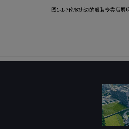
图1-1-7伦敦街边的服装专卖店