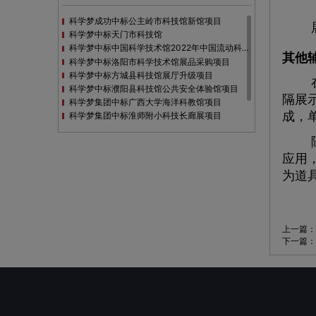
科学梦成功中标公主岭市科技馆新馆项目
展馆
科学梦中标天门市科技馆
科学梦中标中国科学技术馆2022年中国流动科技馆展览采购
其他
科学梦中标洛阳市科学技术馆展品采购项目
科学梦中标方城县科技馆展厅升级项目
在展
科学梦中标濮阳县科技馆公共安全体验馆项目
隔展
科学梦集团中标广西大学海洋科教馆项目
成，单
科学梦集团中标淮师附小科技长廊展项目
科学梦集团中标洪泽湖治理保护展示馆项目
随着
科学梦集团中标淮安市民防馆展区升级改造项目
应用
为道
上一篇：
下一篇：