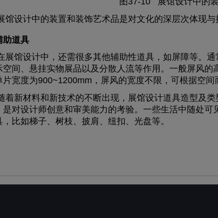
图37-10 展馆设计中的
设计中的装置和装饰艺术品是对文化的深层次体现与
辅助道具
馆设计中，还需很多其他辅助性道具，如屏障等。通常
示空间、悬挂实物展品以及分散人流等作用。一般屏风的高度为
片宽度为900~1200mm，屏风的宽度不限，可根据空间
新材料和新技术的不断出现，展馆设计道具造型及类型
，是对设计师创意和审美能力的考验。一些生活中随处可
具，比如梯子、树枝、披肩、纽扣、光盘等。