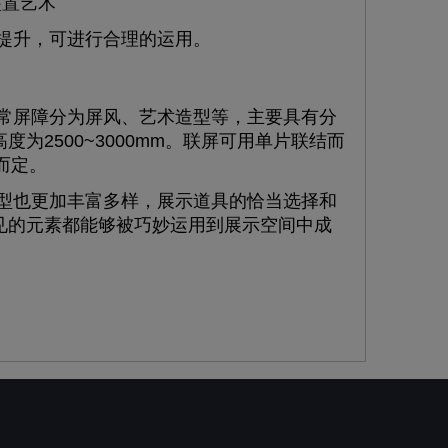
装置艺术
提升，可进行合理的运用。
屏障分为屏风、艺术造型等，主要具有分
2500~3000mm。联屏可用单片联结而
而定。
也更加丰富多样，展示道具的恰当选择和
见的元素都能够被巧妙运用到展示空间中成