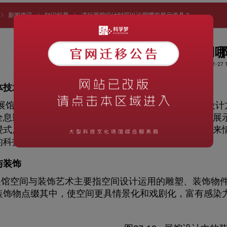
新闻资讯
知识科普
进行展馆设计时可以运用哪些展示道具？
进行展馆设计时可以运用
阅读次数：1055
时间：2022-12-27 1
体技术
设计以强化整体形象、传播展品信息为目的，在设计方
全息影像、数码视频、虛拟现实等方式进行新媒体技术展
浸式展示，打破了传统的陈列手法，通过数字化模拟未来
的科技氛围。
与装饰
馆空间与装饰艺术主要指空间设计运用的雕塑、装饰物
装饰物点缀其中，使空间更具情景化和戏剧化，富有感染力，