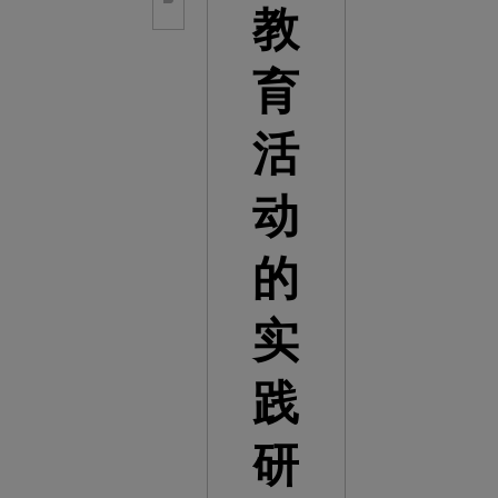
教
育
活
动
的
实
践
研