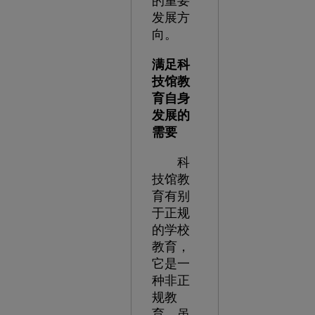
的重要
发展方
向。
满足科
技馆教
育自身
发展的
需要
科
技馆教
育有别
于正规
的学校
教育，
它是一
种非正
规教
育。虽