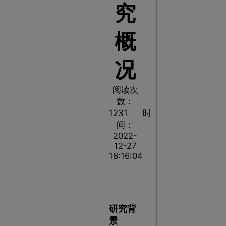
究
概
况
阅读次
数：
1231
时
间：
2022-
12-27
18:16:04
研究背
景