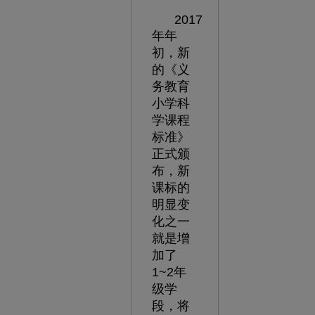
2017
年年
初，新
的《义
务教育
小学科
学课程
标准》
正式颁
布，新
课标的
明显变
化之一
就是增
加了
1~2年
级学
段，将