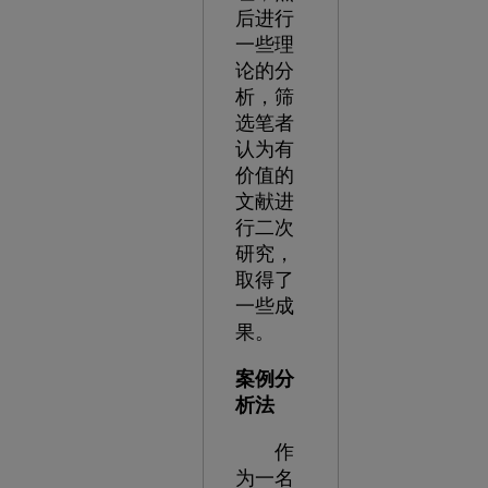
后进行
一些理
论的分
析，筛
选笔者
认为有
价值的
文献进
行二次
研究，
取得了
一些成
果。
案例分
析法
作
为一名