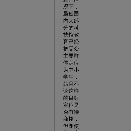
况下，
虽然国
内大部
分的科
技馆教
育已经
把受众
主要群
体定位
为中小
学生，
姑且不
论这样
的目标
定位是
否有待
商榷，
但即使