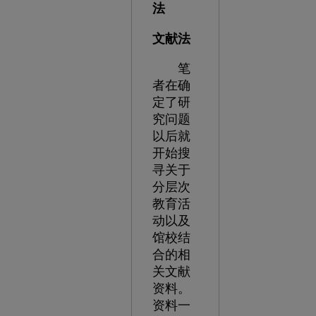
法
文献法
笔
者在确
定了研
究问题
以后就
开始搜
寻关于
分层次
教育活
动以及
馆校结
合的相
关文献
资料。
资料一