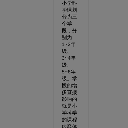
小学科
学课划
分为三
个学
段，分
别为
1~2年
级、
3~4年
级、
5~6年
级。学
段的增
多直接
影响的
就是小
学科学
的课程
内容体