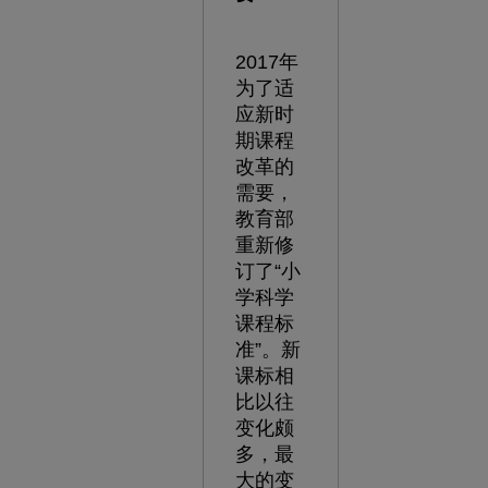
2017年
为了适
应新时
期课程
改革的
需要，
教育部
重新修
订了“小
学科学
课程标
准”。新
课标相
比以往
变化颇
多，最
大的变