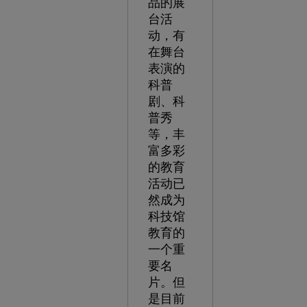
品的展
台活
动，有
在舞台
表演的
科普
剧、科
普秀
等，丰
富多彩
的教育
活动已
然成为
科技馆
教育的
一个重
要名
片。但
是目前