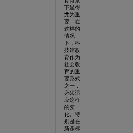
育背景
下显得
尤为重
要。在
这样的
情况
下，科
技馆教
育作为
社会教
育的重
要形式
之一，
必须适
应这样
的变
化。特
别是在
新课标