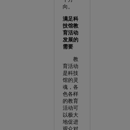
向。
满足科
技馆教
育活动
发展的
需要
教
育活动
是科技
馆的灵
魂，各
色各样
的教育
活动可
以极大
地促进
观众对