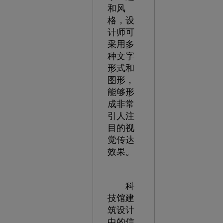
和风
格，设
计师可
采用多
种文字
形式和
图形，
能够形
成非常
引人注
目的视
觉传达
效果。
科
技馆建
筑设计
中的信