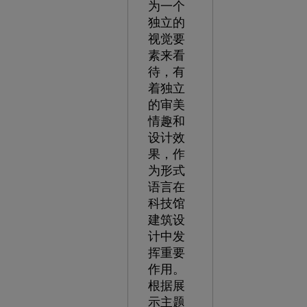
为一个
独立的
视觉要
素来看
待，有
着独立
的审美
情趣和
设计效
果，作
为形式
语言在
科技馆
建筑设
计中发
挥重要
作用。
根据展
示主题