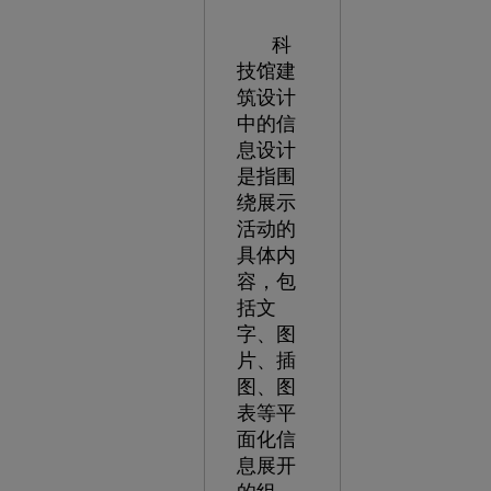
科
技馆建
筑设计
中的信
息设计
是指围
绕展示
活动的
具体内
容，包
括文
字、图
片、插
图、图
表等平
面化信
息展开