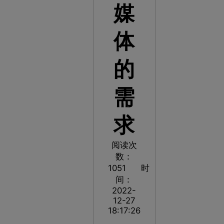
媒
体
的
需
求
阅读次
数：
1051
时
间：
2022-
12-27
18:17:26