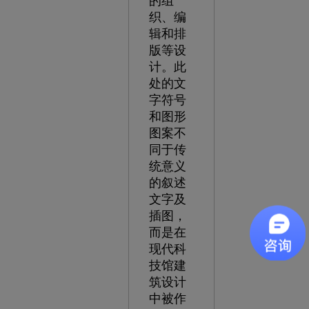
的组
织、编
辑和排
版等设
计。此
处的文
字符号
和图形
图案不
同于传
统意义
的叙述
文字及
插图，
而是在
现代科
技馆建
筑设计
中被作