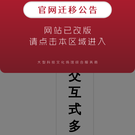
教
育
应
用
交
互
式
多