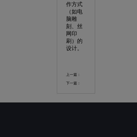
作方式
（如电
脑雕
刻、丝
网印
刷）的
设计。
上一篇：
下一篇：