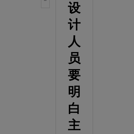
设
计
人
员
要
明
白
主