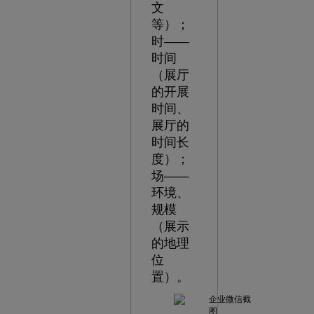
文
等）；
时——
时间
（展厅
的开展
时间、
展厅的
时间长
度）；
场——
环境、
规模
（展示
的地理
位
置）。