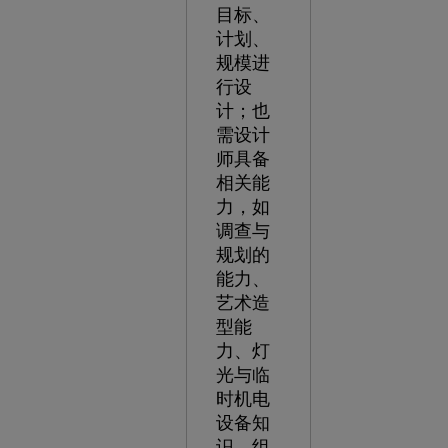
目标、
计划、
规模进
行设
计；也
需设计
师具备
相关能
力，如
调查与
规划的
能力、
艺术造
型能
力、灯
光与临
时机电
设备知
识、组