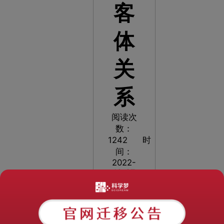
客
体
关
系
阅读次
数：
1242
时
间：
2022-
12-27
18:22:04
科