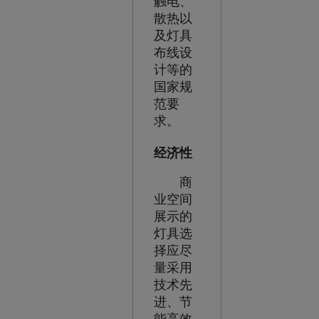
触电、
散热以
及灯具
布线设
计等的
国家规
范要
求。
经济性
商
业空间
展示的
灯具选
择应尽
量采用
技术先
进、节
能高效