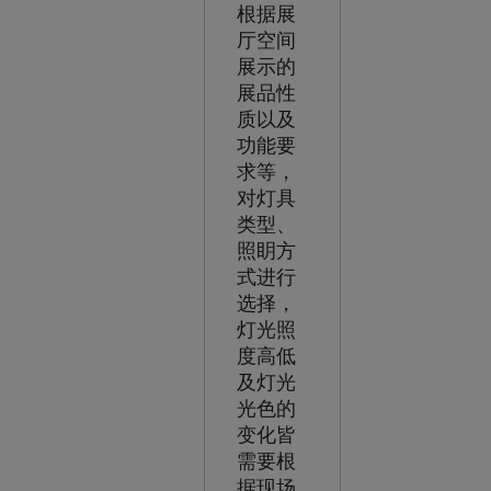
根据展
厅空间
展示的
展品性
质以及
功能要
求等，
对灯具
类型、
照眀方
式进行
选择，
灯光照
度高低
及灯光
光色的
变化皆
需要根
据现场