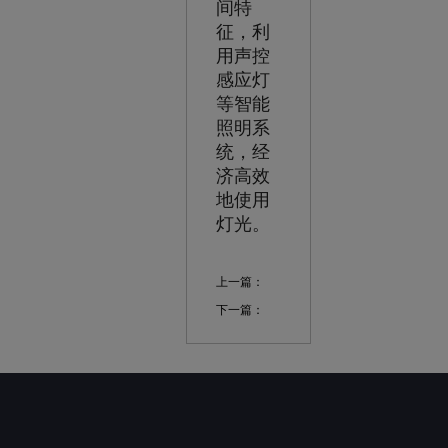
间特
征，利
用声控
感应灯
等智能
照明系
统，经
济高效
地使用
灯光。
上一篇：
下一篇：