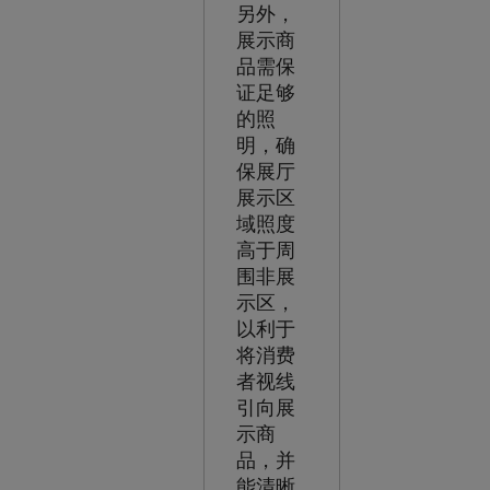
另外，
展示商
品需保
证足够
的照
明，确
保展厅
展示区
域照度
高于周
围非展
示区，
以利于
将消费
者视线
引向展
示商
品，并
能清晰