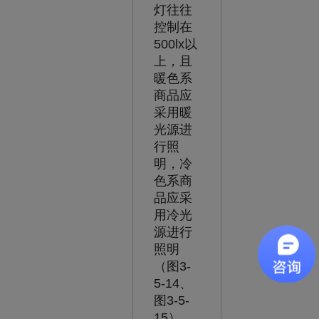
灯往往
控制在
500lx以
上，且
暖色系
商品应
采用暖
光源进
行照
明，冷
色系商
品应采
用冷光
源进行
照明
（图3-
5-14、
图3-5-
15）。