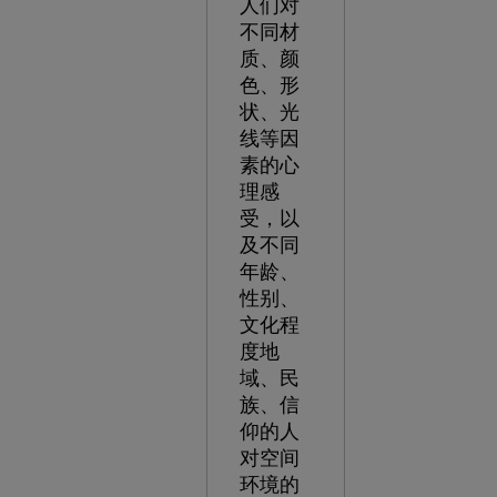
人们对
不同材
质、颜
色、形
状、光
线等因
素的心
理感
受，以
及不同
年龄、
性别、
文化程
度地
域、民
族、信
仰的人
对空间
环境的