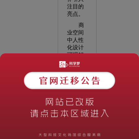
注目的
亮点。
商
业空间
中人性
化设计
可理解
为既要
满足人
们购物
过程中
的使用
需求，
又要满
足人们
的心理
精神需
求，从