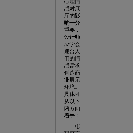
心理情
感对展
厅的影
响十分
重要，
设计师
应学会
迎合人
们的情
感需求
创造商
业展示
环境。
具体可
从以下
两方面
着手：
①