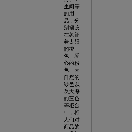
生间等
的用
品，分
别摆设
在象征
着太阳
的橙
色、爱
心的粉
色、大
自然的
绿色以
及大海
的蓝色
等柜台
中，将
人们对
商品的