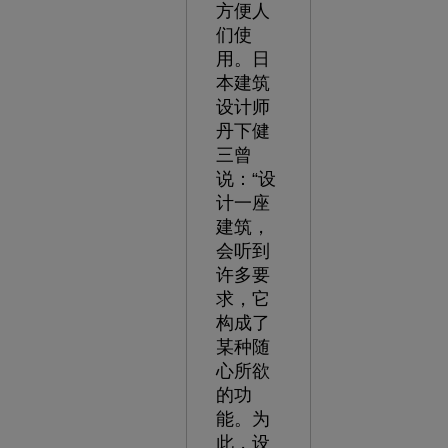
方便人
们使
用。日
本建筑
设计师
丹下健
三曾
说：“设
计一座
建筑，
会听到
许多要
求，它
构成了
某种随
心所欲
的功
能。为
此，设