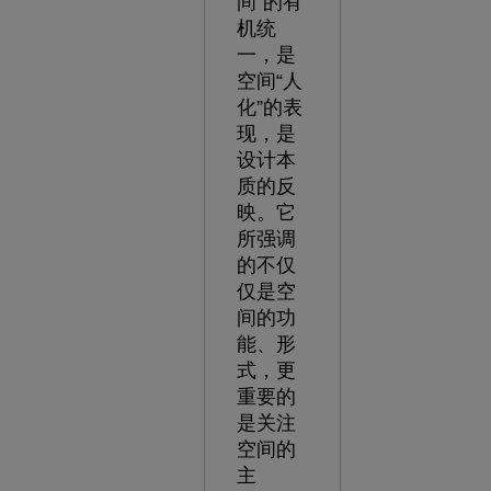
间”的有
机统
一，是
空间“人
化”的表
现，是
设计本
质的反
映。它
所强调
的不仅
仅是空
间的功
能、形
式，更
重要的
是关注
空间的
主