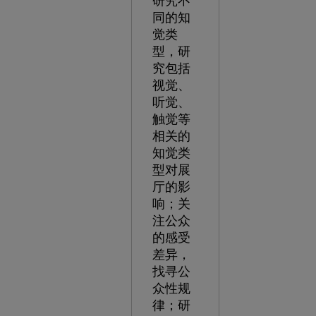
研究不
同的知
觉类
型，研
究包括
视觉、
听觉、
触觉等
相关的
知觉类
型对展
厅的影
响；关
注公众
的感受
差异，
找寻公
众性规
律；研