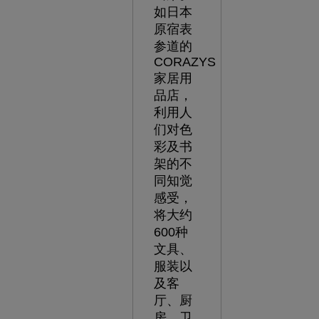
如日本
原宿表
参道的
CORAZYS
家居用
品店，
利用人
们对色
彩及书
架的不
同知觉
感受，
将大约
600种
文具、
服装以
及客
厅、厨
房、卫