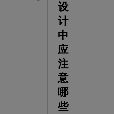
设
计
中
应
注
意
哪
些