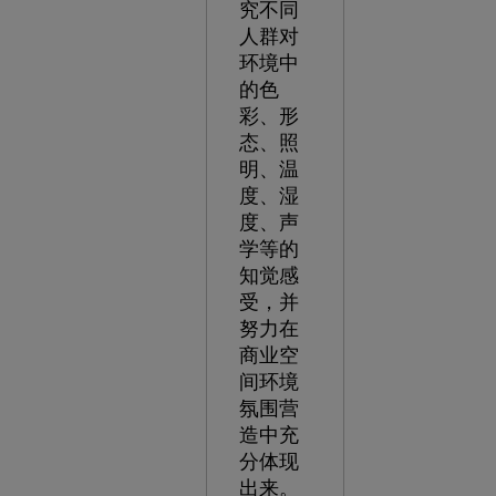
究不同
人群对
环境中
的色
彩、形
态、照
明、温
度、湿
度、声
学等的
知觉感
受，并
努力在
商业空
间环境
氛围营
造中充
分体现
出来。