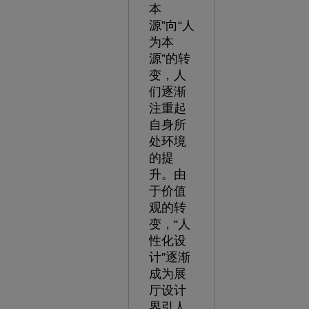
本
源”向“人
为本
源”的转
变，人
们逐渐
注重起
自身所
处环境
的提
升。由
于价值
观的转
变，“人
性化设
计”逐渐
成为展
厅设计
界引人