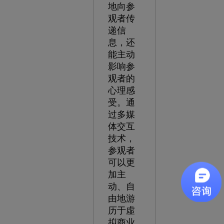
地向参
观者传
递信
息，还
能主动
影响参
观者的
心理感
受。通
过多媒
体交互
技术，
参观者
可以更
加主
动、自
由地游
历于虛
拟商业