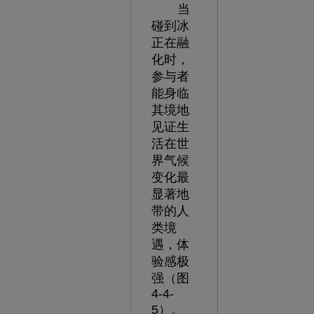
当
碰到冰
正在融
化时，
参与者
能身临
其境地
见证生
活在世
界气候
变化最
显著地
带的人
类境
遇，体
验感极
强（图
4-4-
5）。