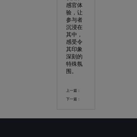
感官体
验，让
参与者
沉浸在
其中，
感受令
其印象
深刻的
特殊氛
围。
上一篇：
下一篇：