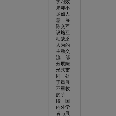
学习效
果却不
尽如人
意，展
陈交互
设施互
动缺乏
人为的
主动交
流，部
分展陈
形式雷
同，处
于重展
不重教
的阶
段。国
内外学
者与展