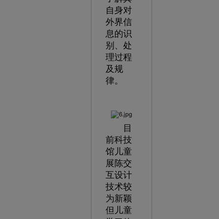
自身对
外界信
息的识
别、处
理过程
及规
律。
目
前科技
馆儿童
展陈交
互设计
技术较
为新颖
但儿童