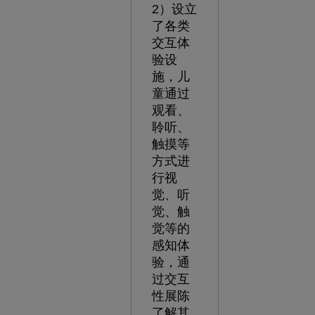
2）设立
了各类
交互体
验设
施，儿
童通过
观看、
聆听、
触摸等
方式进
行视
觉、听
觉、触
觉等的
感知体
验，通
过交互
性展陈
了解其