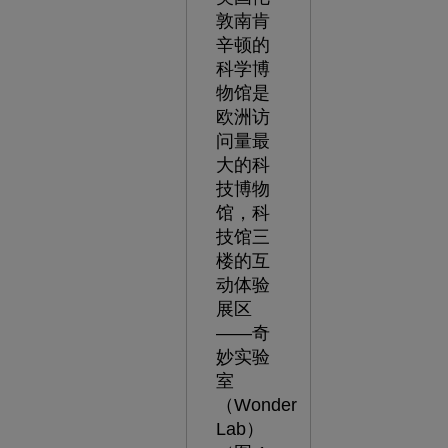
敦南肯
辛顿的
科学博
物馆是
欧洲访
问量最
大的科
技博物
馆，科
技馆三
楼的互
动体验
展区
——奇
妙实验
室
（Wonder
Lab）