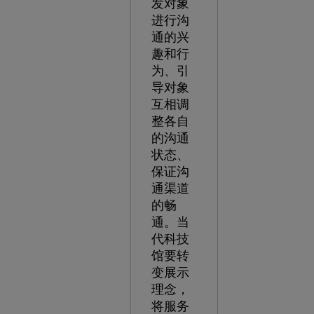
发对象
进行沟
通的兴
趣和行
为、引
导对象
互相调
整各自
的沟通
状态、
保证沟
通渠道
的畅
通。当
代科技
馆要转
变展示
理念，
将服务