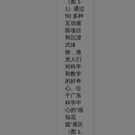
（图 1-
1）通过
50 多种
互动展
陈项目
和沉浸
式体
验，激
发人们
对科学
和数学
的好奇
心。位
于广东
科学中
心的“感
知花
园”展区
（图 1-