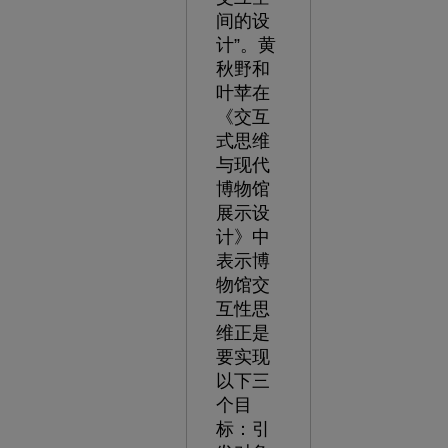
间的设
计”。黄
秋野和
叶苹在
《交互
式思维
与现代
博物馆
展示设
计》中
表示博
物馆交
互性思
维正是
要实现
以下三
个目
标：引