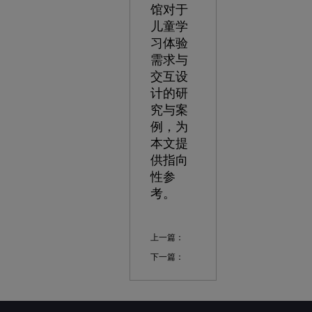
馆对于
儿童学
习体验
需求与
交互设
计的研
究与案
例，为
本文提
供指向
性参
考。
上一篇：
下一篇：