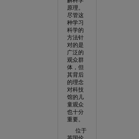
解科学
原理。
尽管这
种学习
科学的
方法针
对的是
广泛的
观众群
体，但
其背后
的理念
对科技
馆的儿
童观众
也十分
重要。
位于
英国伦