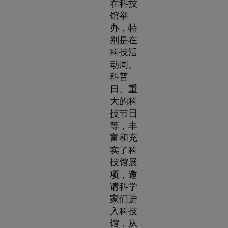
在科技
馆举
办，特
别是在
科技活
动周、
科普
日、重
大的科
技节日
等，丰
富和充
实了科
技馆展
项，邀
请科学
家们进
入科技
馆，从