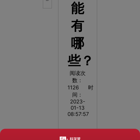
能
有
哪
些？
阅读次
数：
1126
时
间：
2023-
01-13
08:57:57
专业场