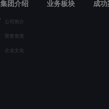
集团介绍
业务板块
成功
公司简介
荣誉资质
企业文化