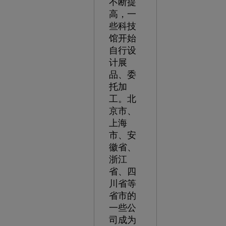
不断提
高，一
些科技
馆开始
自行设
计展
品、委
托加
工。北
京市、
上海
市、安
徽省、
浙江
省、四
川省等
省市的
一些公
司成为