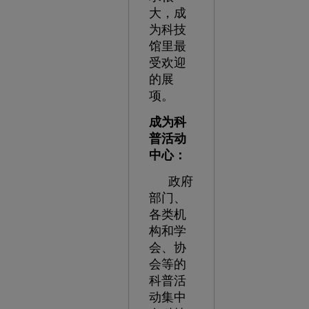
大，成
为科技
馆里最
受欢迎
的展
项。
成为科
普活动
中心：
政府
部门、
各类机
构和学
会、协
会等的
科普活
动集中