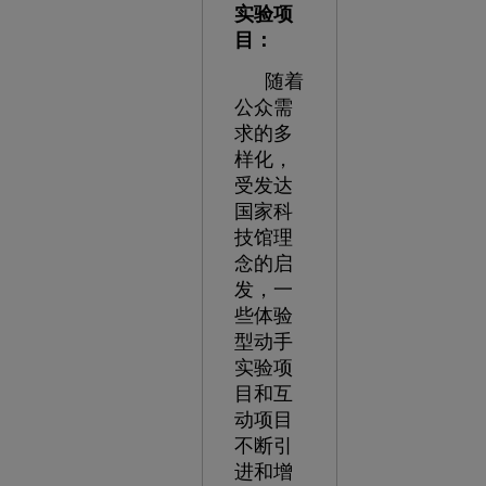
实验项
目：
随着
公众需
求的多
样化，
受发达
国家科
技馆理
念的启
发，一
些体验
型动手
实验项
目和互
动项目
不断引
进和增