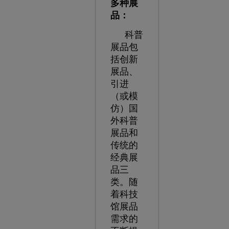
多种展
品：
科普
展品包
括创新
展品、
引进
（或模
仿）国
外科普
展品和
传统的
经典展
品三
类。随
着科技
馆展品
需求的