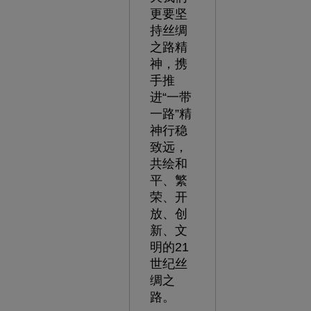
更要坚
持丝绸
之路精
神，携
手推
进“一带
一路”精
神行稳
致远，
共绘和
平、繁
荣、开
放、创
新、文
明的21
世纪丝
绸之
路。