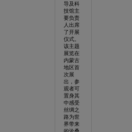
导及科
技馆主
要负责
人出席
了开展
仪式。
该主题
展览在
内蒙古
地区首
次展
出，参
观者可
置身其
中感受
丝绸之
路为世
界带来
的沧桑