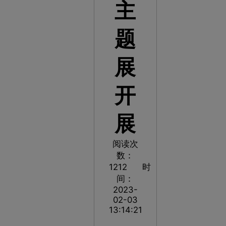
主
题
展
开
展
阅读次
数：
1212
时
间：
2023-
02-03
13:14:21