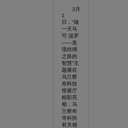
2月
1
日，“做
一天马
可·波罗
——发
现丝绸
之路的
智慧”主
题展在
乌兰察
布科技
馆展厅
精彩亮
相，乌
兰察布
市科协
有关领