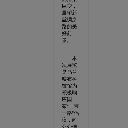
巨变，
展望新
丝绸之
路的美
好前
景。
本
次展览
是乌兰
察布科
技馆为
积极响
应国
家“一带
一路”倡
议，向
公众传