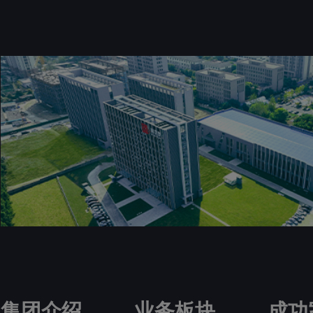
集团介绍
业务板块
成功