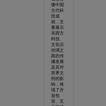
播中国
古代科
技成
就，主
要展示
东西方
科技、
文化沿
丝绸之
路的传
播发展
及其对
世界文
明的影
响，体
现了开
放包
容、互