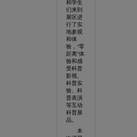
和学生
们来到
展区进
行了实
地参观
和体
验，“零
距离”体
验和感
受科普
影视、
科普实
验、科
普表演
等互动
科普展
品。
本