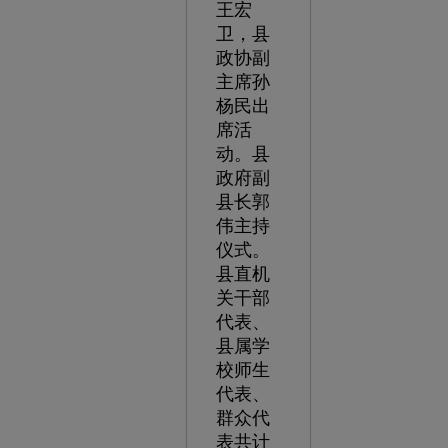
王宏
卫，县
政协副
主席孙
杨民出
席活
动。县
政府副
县长郭
伟主持
仪式。
县直机
关干部
代表、
县属学
校师生
代表、
群众代
表共计