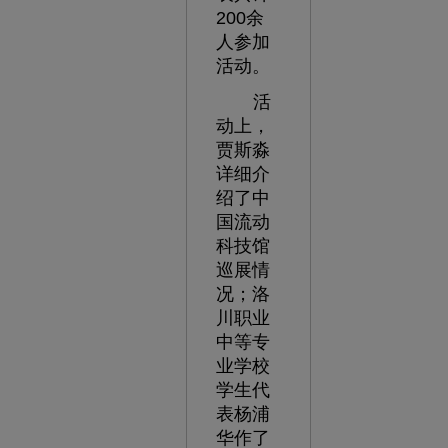
200余
人参加
活动。
活
动上，
贾斯淼
详细介
绍了中
国流动
科技馆
巡展情
况；洛
川职业
中等专
业学校
学生代
表杨浦
华作了