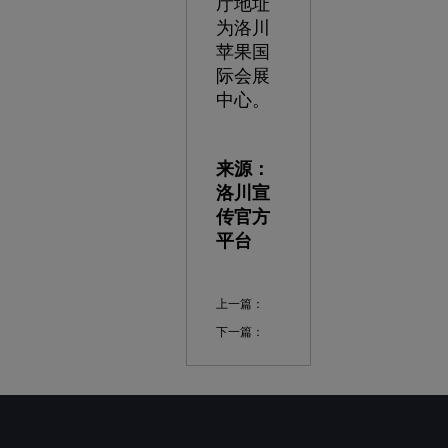
厅地址
为洛川
苹果国
际会展
中心。
来源：
洛川宣
传官方
平台
上一篇：
下一篇：