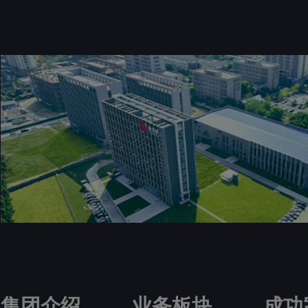
集团介绍
业务板块
成功