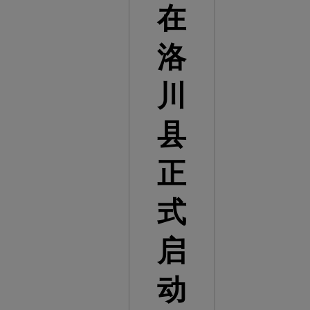
在
洛
川
县
正
式
启
动