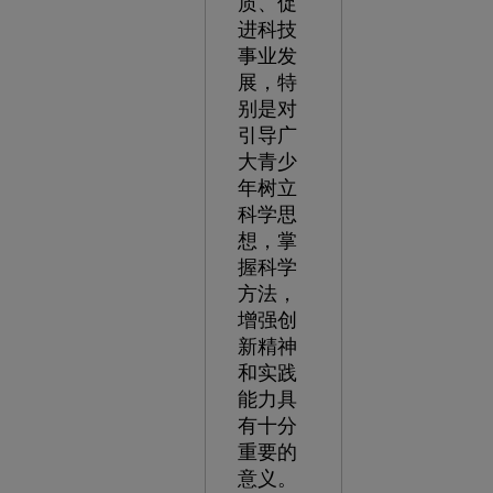
质、促
进科技
事业发
展，特
别是对
引导广
大青少
年树立
科学思
想，掌
握科学
方法，
增强创
新精神
和实践
能力具
有十分
重要的
意义。