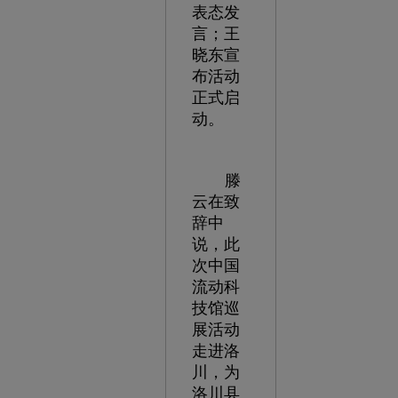
表态发
言；王
晓东宣
布活动
正式启
动。
滕
云在致
辞中
说，此
次中国
流动科
技馆巡
展活动
走进洛
川，为
洛川县