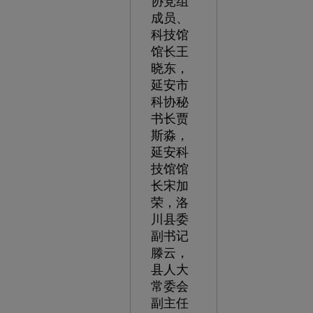
协党组
成员、
科技馆
馆长王
晓东，
延安市
科协秘
书长贾
斯淼，
延安科
技馆馆
长宋加
荣，洛
川县委
副书记
滕云，
县人大
常委会
副主任