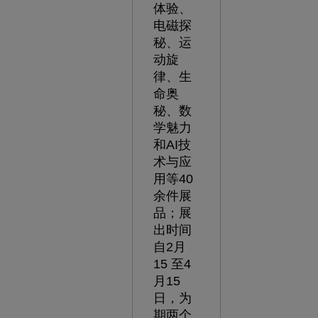
体验、
电磁探
秘、运
动旋
律、生
命奥
秘、数
学魅力
和AI技
术与应
用等40
余件展
品；展
出时间
自2月
15 至4
月15
日，为
期两个