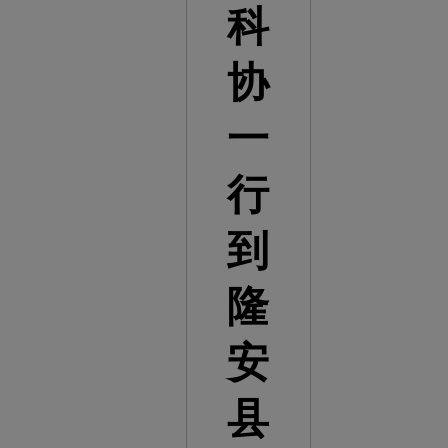
科
协
一
行
到
隆
安
县