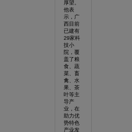
厚望。
他表
示，广
西目前
已建有
29家科
技小
院，覆
盖了粮
食、蔬
菜、畜
禽、水
果、茶
叶等主
导产
业，在
助力优
势特色
产业发