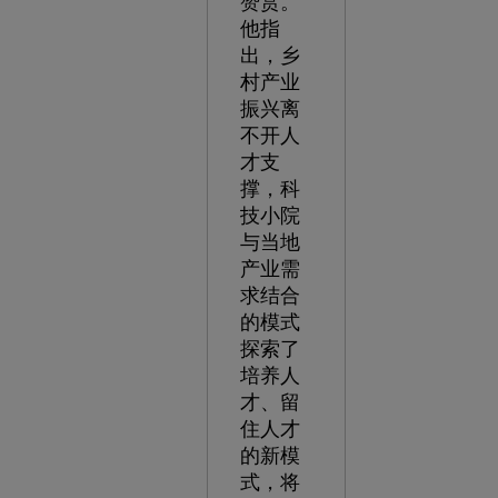
赞赏。
他指
出，乡
村产业
振兴离
不开人
才支
撑，科
技小院
与当地
产业需
求结合
的模式
探索了
培养人
才、留
住人才
的新模
式，将