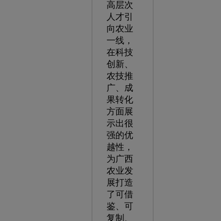
高层次
人才引
向农业
一线，
在科技
创新、
农技推
广、成
果转化
方面展
示出很
强的优
越性，
为广西
农业发
展打造
了可借
鉴、可
复制、