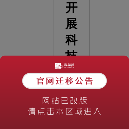
开
展
科
技
小
院
工
作