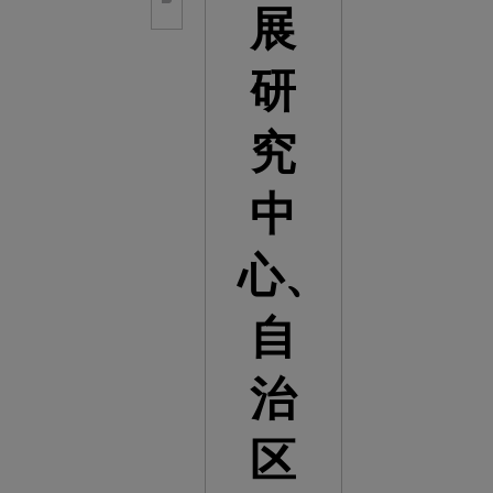
展
研
究
中
心、
自
治
区