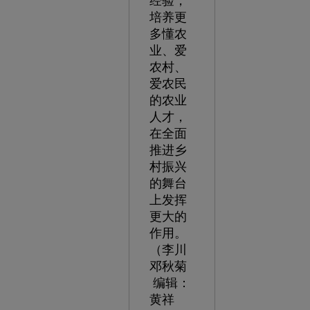
经验，
培养更
多懂农
业、爱
农村、
爱农民
的农业
人才，
在全面
推进乡
村振兴
的舞台
上发挥
更大的
作用。
（李川
邓秋菊
编辑：
黄祥