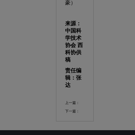
豪）
来源：
中国科
学技术
协会 西
科协供
稿
责任编
辑：张
达
上一篇：
下一篇：