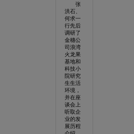
张
洪石、
何求一
行先后
调研了
金穗公
司浪湾
火龙果
基地和
科技小
院研究
生生活
环境，
并在座
谈会上
听取企
业的发
展历程
介绍，