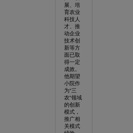
展、培
育农业
科技人
才、推
动企业
技术创
新等方
面已取
得一定
成效。
他期望
小院作
为“三
农”领域
的创新
模式，
推广相
关模式