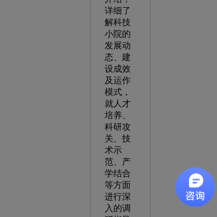
详细了
解科技
小院的
发展动
态、建
设成效
及运作
模式，
就人才
培养、
科研攻
关、技
术示
范、产
学结合
等方面
进行深
入的调