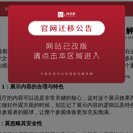
新闻资讯
知识科普
在展厅设计中有必要了解的三大重点
在展厅设计中有必要了
阅读次数：1122
时间：2023-02-23 1
随着现代科技的不断发展：，数字化的生活体验让人们在
学文化展示的重要途径，展厅的呈现方式也更加新颖和多
的感受，因此作为展厅设计人员来说，如果做好以下三个
：1：展示内容的合理与特色
的内容可以说是非常关键的核心，这对这个展示效果而
在做好外观方面的时候，别忘记了展示内容的逻辑以及特
引参观者的眼球，让整个参观体验更加充实饱满。
2：莫忽略其安全性