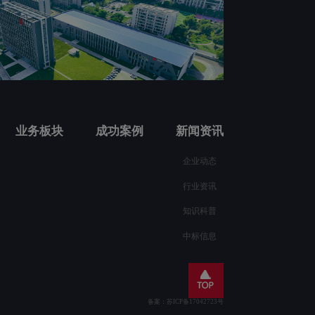
业务板块
成功案例
新闻资讯
企业动态
行业资讯
知识科普
中标信息
备案：苏ICP备17042723号