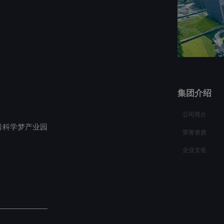
集团介绍
公司简介
号科学梦产业园
荣誉资质
企业文化