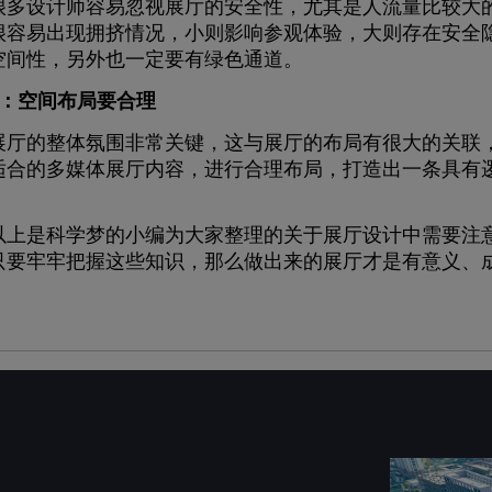
设计师容易忽视展厅的安全性，尤其是人流量比较大的
很容易出现拥挤情况，小则影响参观体验，大则存在安全
空间性，另外也一定要有绿色通道。
3：空间布局要合理
的整体氛围非常关键，这与展厅的布局有很大的关联，
适合的多媒体展厅内容，进行合理布局，打造出一条具有
是科学梦的小编为大家整理的关于展厅设计中需要注意
只要牢牢把握这些知识，那么做出来的展厅才是有意义、