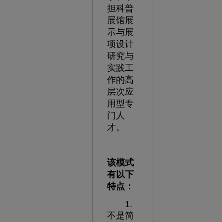
担科普
展馆展
示与展
项设计
研究与
实践工
作的高
层次应
用型专
门人
才。
该模式
有以下
特点：
1.
不是简