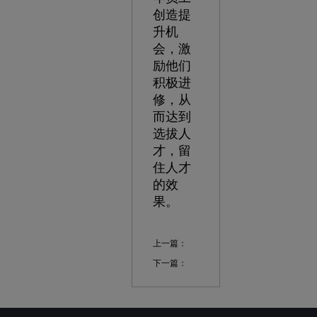
创造提
升机
会，激
励他们
积极进
修，从
而达到
选拔人
才，留
住人才
的效
果。
上一篇：
下一篇：