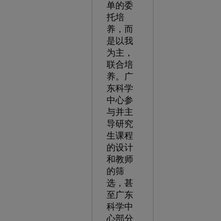
单的委
托培
养，而
是以我
为主，
联合培
养。广
东科学
中心参
与并主
导研究
生课程
的设计
和教师
的筛
选，甚
至广东
科学中
心部分