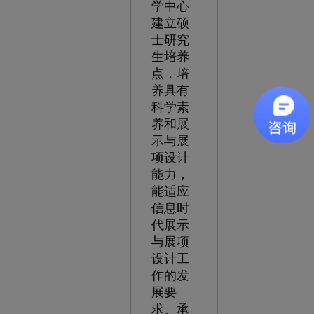
学中心
建立硕
士研究
生培养
点，培
养具有
科学素
养和展
示与展
项设计
能力，
能适应
信息时
代展示
与展项
设计工
作的发
展要
求、承