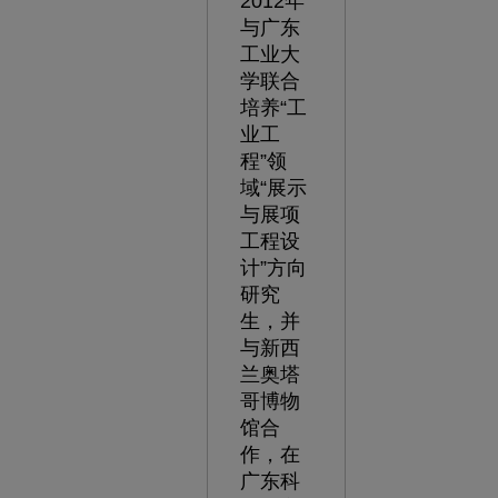
2012年
与广东
工业大
学联合
培养“工
业工
程”领
域“展示
与展项
工程设
计”方向
研究
生，并
与新西
兰奥塔
哥博物
馆合
作，在
广东科