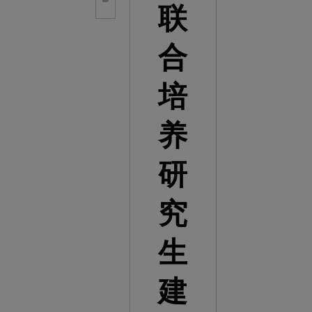
联
合
培
养
研
究
生
建