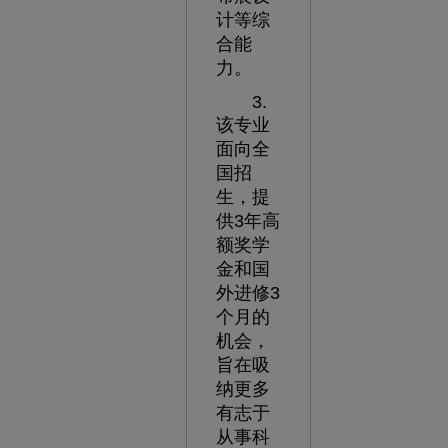
计等综
合能
力。
3.
该专业
面向全
国招
生，提
供3年高
额奖学
金和国
外进修3
个月的
机会，
旨在吸
纳更多
有志于
从事科