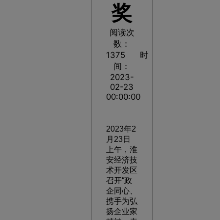
奖
阅读次
数：
1375
时
间：
2023-
02-23
00:00:00
2023年2
月23日
上午，淮
安经济技
术开发区
召开“政
企同心、
携手为弘
扬企业家