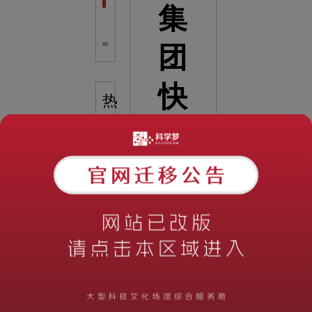
全息体验馆设计：打造身临其境的奇妙世界
集
团
快
热
讯
搜
科学梦成功中标公主岭市科技馆新馆项目
科学梦中标天门市科技馆
丨
科学梦中标中国科学技术馆2022年中国流动科技馆展
榜
科学梦中标洛阳市科学技术馆展品采购项目
科学梦中标方城县科技馆展厅升级项目
科
科学梦中标濮阳县科技馆公共安全体验馆项目
单
HOT
科学梦集团中标广西大学海洋科教馆项目
学
科学梦集团中标淮师附小科技长廊展项目
SEARCH
科学梦集团中标洪泽湖治理保护展示馆项目
科学梦集团中标淮安市民防馆展区升级改造项目
梦
LIST