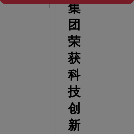
集
团
荣
获
科
技
创
新