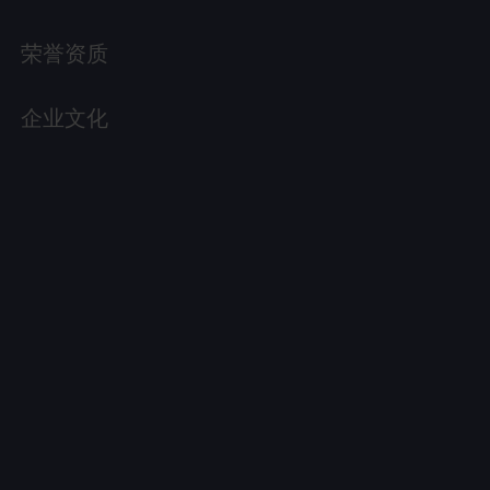
荣誉资质
企业文化